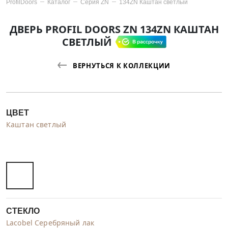
ProfilDoors
Каталог
Серия
ZN
134ZN Каштан светлый
ДВЕРЬ PROFIL DOORS ZN 134ZN КАШТАН
СВЕТЛЫЙ
ВЕРНУТЬСЯ К КОЛЛЕКЦИИ
ЦВЕТ
Каштан светлый
СТЕКЛО
Lacobel Серебряный лак