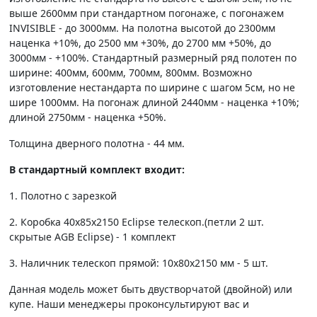
выше 2600мм при стандартном погонаже, с погонажем
INVISIBLE - до 3000мм. На полотна высотой до 2300мм
наценка +10%, до 2500 мм +30%, до 2700 мм +50%, до
3000мм - +100%. Стандартный размерный ряд полотен по
ширине: 400мм, 600мм, 700мм, 800мм. Возможно
изготовление нестандарта по ширине с шагом 5см, но не
шире 1000мм. На погонаж длиной 2440мм - наценка +10%;
длиной 2750мм - наценка +50%.
Толщина дверного полотна - 44 мм.
В стандартный комплект входит:
1. Полотно c зарезкой
2. Коробка 40х85х2150 Eclipse телескоп.(петли 2 шт.
скрытые AGB Eclipse) - 1 комплект
3. Наличник телескоп прямой: 10х80х2150 мм - 5 шт.
Данная модель может быть двустворчатой (двойной) или
купе. Наши менеджеры проконсультируют вас и