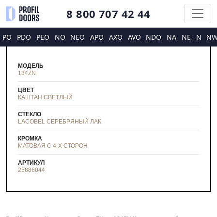
8 800 707 42 44
PO
PDO
PEO
NO
NEO
APO
AXO
AVO
NDO
NA
NE
N
N
МОДЕЛЬ
134ZN
ЦВЕТ
КАШТАН СВЕТЛЫЙ
СТЕКЛО
LACOBEL СЕРЕБРЯНЫЙ ЛАК
КРОМКА
МАТОВАЯ С 4-Х СТОРОН
АРТИКУЛ
25886044