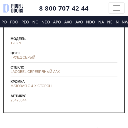
8 800 707 42 44
PO
PDO
PEO
NO
NEO
APO
AXO
AVO
NDO
NA
NE
N
N
МОДЕЛЬ
120ZN
ЦВЕТ
ГРУВД СЕРЫЙ
СТЕКЛО
LACOBEL СЕРЕБРЯНЫЙ ЛАК
КРОМКА
МАТОВАЯ С 4-Х СТОРОН
АРТИКУЛ
25473044