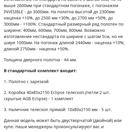
выше 2600мм при стандартном погонаже, с погонажем
INVISIBLE - до 3000мм. На полотна высотой до 2300мм
наценка +10%, до 2500 мм +30%, до 2700 мм +50%, до
3000мм - +100%. Стандартный размерный ряд полотен по
ширине: 400мм, 600мм, 700мм, 800мм. Возможно
изготовление нестандарта по ширине с шагом 5см, но не
шире 1000мм. На погонаж длиной 2440мм - наценка +10%;
длиной 2750мм - наценка +50%.
Толщина дверного полотна - 44 мм.
В стандартный комплект входит:
1. Полотно c зарезкой
2. Коробка 40х85х2150 Eclipse телескоп.(петли 2 шт.
скрытые AGB Eclipse) - 1 комплект
3. Наличник телескоп прямой: 10х80х2150 мм - 5 шт.
Данная модель может быть двустворчатой (двойной) или
купе. Наши менеджеры проконсультируют вас и