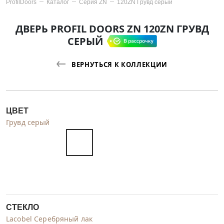
ProfilDoors
Каталог
Серия
ZN
120ZN Грувд серый
ДВЕРЬ PROFIL DOORS ZN 120ZN ГРУВД
СЕРЫЙ
ВЕРНУТЬСЯ К КОЛЛЕКЦИИ
ЦВЕТ
Грувд серый
СТЕКЛО
Lacobel Серебряный лак