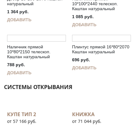
натуральный
10*100*2440 телескоп.
Каштан натуральный
1 364
руб.
1 085
руб.
ДОБАВИТЬ
ДОБАВИТЬ
Наличник прямой
Плинтус прямой 16*80*2070
10*80*2150 телескоп.
Каштан натуральный
Каштан натуральный
696
руб.
788
руб.
ДОБАВИТЬ
ДОБАВИТЬ
СИСТЕМЫ ОТКРЫВАНИЯ
КУПЕ ТИП 2
КНИЖКА
от 57 166 руб.
от 71 044 руб.