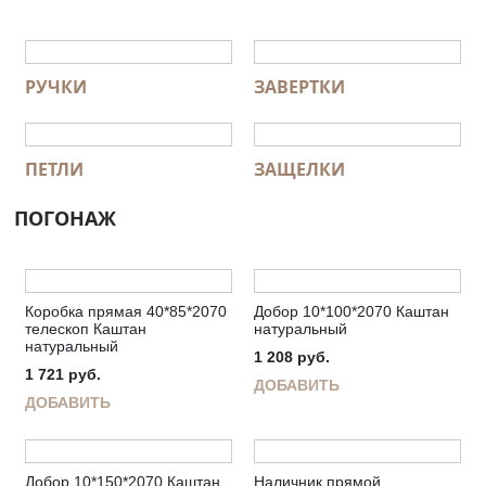
РУЧКИ
ЗАВЕРТКИ
ПЕТЛИ
ЗАЩЕЛКИ
ПОГОНАЖ
Коробка прямая 40*85*2070
Добор 10*100*2070 Каштан
телескоп Каштан
натуральный
натуральный
1 208
руб.
1 721
руб.
ДОБАВИТЬ
ДОБАВИТЬ
Добор 10*150*2070 Каштан
Наличник прямой