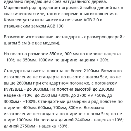
идеально передающей срез натурального дерева.
Модельный ряд предлагает огромный выбор дверей как в
классическом стиле, так и в современных исполнениях.
Комплектуется итальянскими петлями AGB 2.0 и
итальянским замком AGB 190.
Возможно изготовление нестандартных размеров дверей с
шагом 5 см (не все модели).
На полотна размером 850мм, 900 мм по ширине наценка
+10%; на 950мм, 1000мм по ширине наценка + 20%.
Стандартная высота полотна не более 2100мм. Возможно
изготовление не стандарта по высоте с шагом 5см, но не
выше 2600мм при стандартном погонаже, с погонажем
INVISIBLE - до 3000мм. На полотна высотой до 2300мм
наценка +10%, до 2500 мм +30%, до 2700 мм +50%, до
3000мм - +100%. Стандартный размерный ряд полотен по
ширине: 400мм, 600мм, 700мм, 800мм. Возможно
изготовление нестандарта по ширине с шагом 5см, но не
шире 1000мм. На погонаж длиной 2440мм - наценка +10%;
длиной 2750мм - наценка +50%.