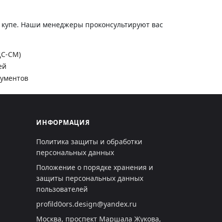
и купе. Наши менеджеры проконсультируют вас
ДС-СМ)
ей
кументов
ИНФОРМАЦИЯ
Политика защиты и обработки
персональных данных
Положение о порядке хранения и
защиты персональных данных
пользователей
profild0ors.design@yandex.ru
Москва, проспект Маршала Жукова,