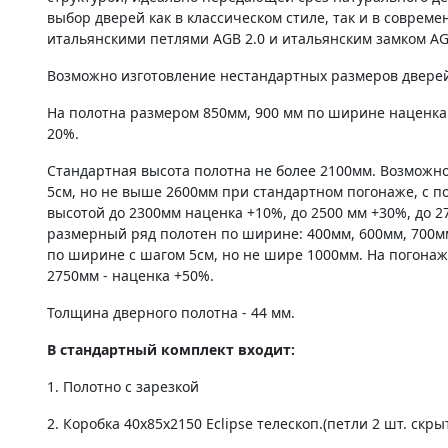
выбор дверей как в классическом стиле, так и в соврем
итальянскими петлями AGB 2.0 и итальянским замком AG
Возможно изготовление нестандартных размеров дверей 
На полотна размером 850мм, 900 мм по ширине наценка
20%.
Стандартная высота полотна не более 2100мм. Возможно
5см, но не выше 2600мм при стандартном погонаже, с по
высотой до 2300мм наценка +10%, до 2500 мм +30%, до 2
размерный ряд полотен по ширине: 400мм, 600мм, 700м
по ширине с шагом 5см, но не шире 1000мм. На погонаж
2750мм - наценка +50%.
Толщина дверного полотна - 44 мм.
В стандартный комплект входит:
1. Полотно c зарезкой
2. Коробка 40х85х2150 Eclipse телескоп.(петли 2 шт. скры