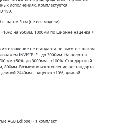
енных исполнениях. Комплектуется
B 190.
с шагом 5 см (не все модели).
 +10%; на 950мм, 1000мм по ширине наценка +
 изготовление не стандарта по высоте с шагом
гонажем INVISIBLE - до 3000мм. На полотна
700 мм +50%, до 3000мм - +100%. Стандартный
м, 800мм. Возможно изготовление нестандарта
 длиной 2440мм - наценка +10%; длиной
тые AGB Eclipse) - 1 комплект