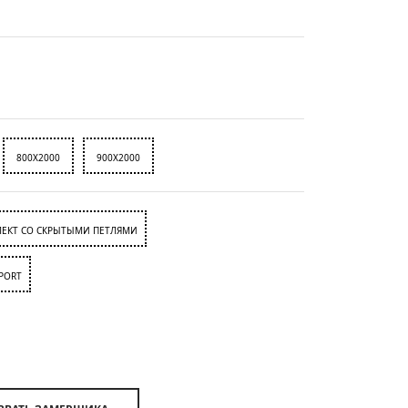
800X2000
900X2000
ЕКТ СО СКРЫТЫМИ ПЕТЛЯМИ
PORT