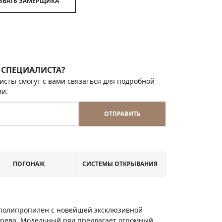
ВЫЗВАТЬ ЗАМЕРЩИКА
 СПЕЦИАЛИСТА?
исты смогут с вами связаться для подробной
ии.
ОТПРАВИТЬ
ПОГОНАЖ
СИСТЕМЫ ОТКРЫВАНИЯ
и полипропилен с новейшей эксклюзивной
ерева. Модельный ряд предлагает огромный