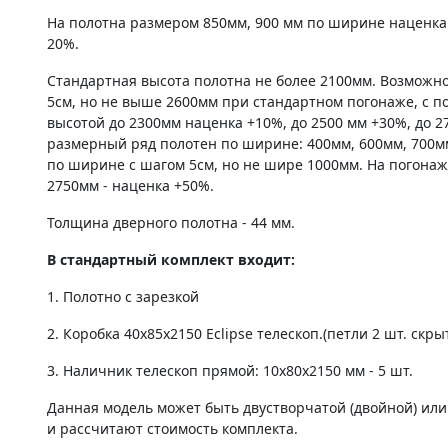
На полотна размером 850мм, 900 мм по ширине наценка
20%.
Стандартная высота полотна не более 2100мм. Возможно
5см, но не выше 2600мм при стандартном погонаже, с по
высотой до 2300мм наценка +10%, до 2500 мм +30%, до 2
размерный ряд полотен по ширине: 400мм, 600мм, 700м
по ширине с шагом 5см, но не шире 1000мм. На погонаж
2750мм - наценка +50%.
Толщина дверного полотна - 44 мм.
В стандартный комплект входит:
1. Полотно c зарезкой
2. Коробка 40х85х2150 Eclipse телескоп.(петли 2 шт. скры
3. Наличник телескоп прямой: 10х80х2150 мм - 5 шт.
Данная модель может быть двустворчатой (двойной) ил
и рассчитают стоимость комплекта.