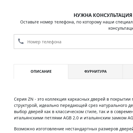
НУЖНА КОНСУЛЬТАЦИЯ
Оставьте номер телефона, по которому наши специал
консультац
call
ОПИСАНИЕ
ФУРНИТУРА
Серия ZN - это коллекция каркасных дверей в покрыти
структурой, идеально передающей срез натурального д
выбор дверей как в классическом стиле, так и в соврем
итальянскими петлями AGB 2.0 и итальянским замком AG
Возможно изготовление нестандартных размеров дверей 