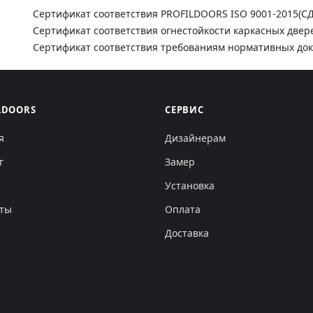
Сертификат соответствия PROFILDOORS ISO 9001-2015(С
Сертификат соответствия огнестойкости каркасных двер
Сертификат соответствия требованиям нормативных до
LDOORS
СЕРВИС
я
Дизайнерам
г
Замер
Установка
кты
Оплата
Доставка