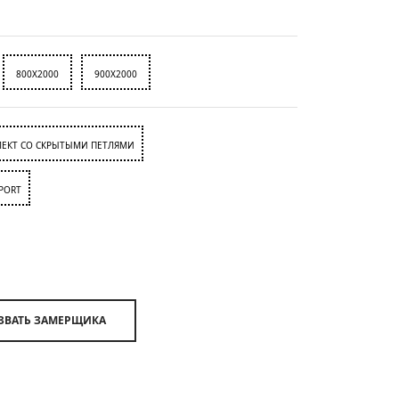
800X2000
900X2000
ЕКТ СО СКРЫТЫМИ ПЕТЛЯМИ
PORT
ВЫЗВАТЬ ЗАМЕРЩИКА