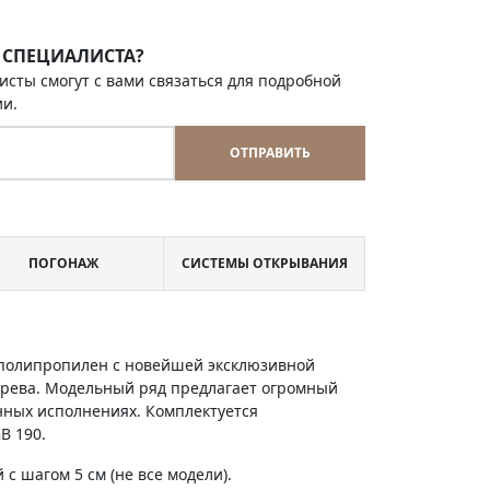
 СПЕЦИАЛИСТА?
исты смогут с вами связаться для подробной
ии.
ОТПРАВИТЬ
ПОГОНАЖ
СИСТЕМЫ ОТКРЫВАНИЯ
и полипропилен с новейшей эксклюзивной
ерева. Модельный ряд предлагает огромный
енных исполнениях. Комплектуется
B 190.
с шагом 5 см (не все модели).