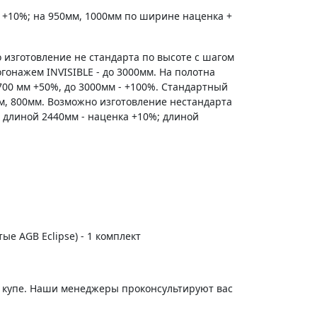
 +10%; на 950мм, 1000мм по ширине наценка +
 изготовление не стандарта по высоте с шагом
гонажем INVISIBLE - до 3000мм. На полотна
700 мм +50%, до 3000мм - +100%. Стандартный
м, 800мм. Возможно изготовление нестандарта
 длиной 2440мм - наценка +10%; длиной
тые AGB Eclipse) - 1 комплект
и купе. Наши менеджеры проконсультируют вас