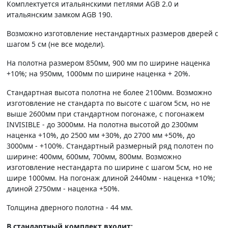
Комплектуется итальянскими петлями AGB 2.0 и
итальянским замком AGB 190.
Возможно изготовление нестандартных размеров дверей с
шагом 5 см (не все модели).
На полотна размером 850мм, 900 мм по ширине наценка
+10%; на 950мм, 1000мм по ширине наценка + 20%.
Стандартная высота полотна не более 2100мм. Возможно
изготовление не стандарта по высоте с шагом 5см, но не
выше 2600мм при стандартном погонаже, с погонажем
INVISIBLE - до 3000мм. На полотна высотой до 2300мм
наценка +10%, до 2500 мм +30%, до 2700 мм +50%, до
3000мм - +100%. Стандартный размерный ряд полотен по
ширине: 400мм, 600мм, 700мм, 800мм. Возможно
изготовление нестандарта по ширине с шагом 5см, но не
шире 1000мм. На погонаж длиной 2440мм - наценка +10%;
длиной 2750мм - наценка +50%.
Толщина дверного полотна - 44 мм.
В стандартный комплект входит: