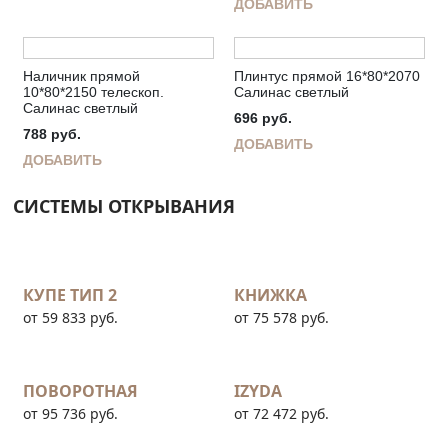
ДОБАВИТЬ
Наличник прямой
Плинтус прямой 16*80*2070
10*80*2150 телескоп.
Салинас светлый
Салинас светлый
696
руб.
788
руб.
ДОБАВИТЬ
ДОБАВИТЬ
СИСТЕМЫ ОТКРЫВАНИЯ
КУПЕ ТИП 2
КНИЖКА
от 59 833 руб.
от 75 578 руб.
ПОВОРОТНАЯ
IZYDA
от 95 736 руб.
от 72 472 руб.