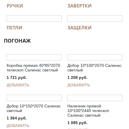
РУЧКИ
ЗАВЕРТКИ
ПЕТЛИ
ЗАЩЕЛКИ
ПОГОНАЖ
Коробка прямая 40*85*2070
Добор 10*100*2070 Салинас
телескоп Салинас светлый
светлый
1 721
руб.
1 208
руб.
ДОБАВИТЬ
ДОБАВИТЬ
Добор 10*150*2070 Салинас
Наличник прямой
светлый
10*100*2440 телескоп.
Салинас светлый
1 364
руб.
1 085
руб.
ДОБАВИТЬ