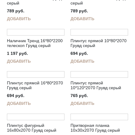
серый
серый
789
руб.
789
руб.
ДОБАВИТЬ
ДОБАВИТЬ
Наличник Тренд 16*80*2200
Плинтус прямой 10*80*2070
телескоп Грувд серый
Грувд серый
1 197
руб.
694
руб.
ДОБАВИТЬ
ДОБАВИТЬ
Плинтус прямой 16*80*2070
Плинтус прямой
Грувд серый
10*120*2070 Грувд серый
694
руб.
765
руб.
ДОБАВИТЬ
ДОБАВИТЬ
Плинтус фигурный
Притворная планка
16х80х2070 Грувд серый
10х30х2070 Грувд серый