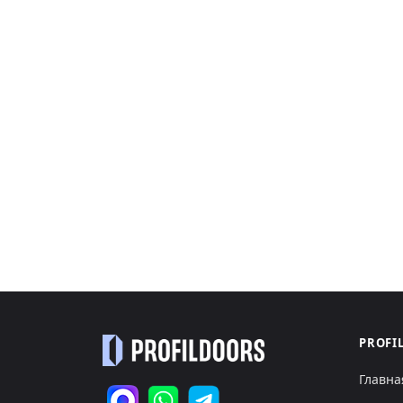
PROFI
Главна