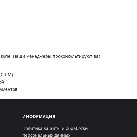
и купе. Наши менеджеры проконсультируют вас
ДС-СМ)
ей
кументов
ИНФОРМАЦИЯ
Политика защиты и обработки
персональных данных