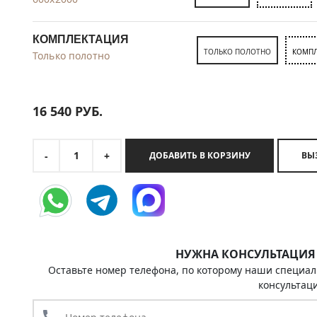
КОМПЛЕКТАЦИЯ
ТОЛЬКО ПОЛОТНО
КОМПЛ
Только полотно
16 540
РУБ.
1
-
+
ДОБАВИТЬ В КОРЗИНУ
НУЖНА КОНСУЛЬТАЦИЯ
Оставьте номер телефона, по которому наши специал
консультац
call