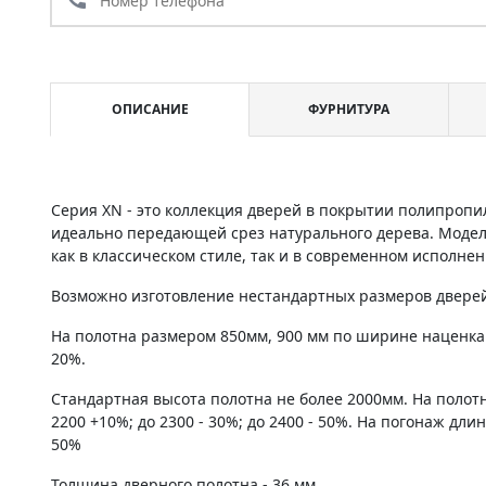
ОПИСАНИЕ
ФУРНИТУРА
Серия XN - это коллекция дверей в покрытии полипропи
идеально передающей срез натурального дерева. Моде
как в классическом стиле, так и в современном исполнен
Возможно изготовление нестандартных размеров дверей 
На полотна размером 850мм, 900 мм по ширине наценка
20%.
Стандартная высота полотна не более 2000мм. На полот
2200 +10%; до 2300 - 30%; до 2400 - 50%. На погонаж дли
50%
Толщина дверного полотна - 36 мм.