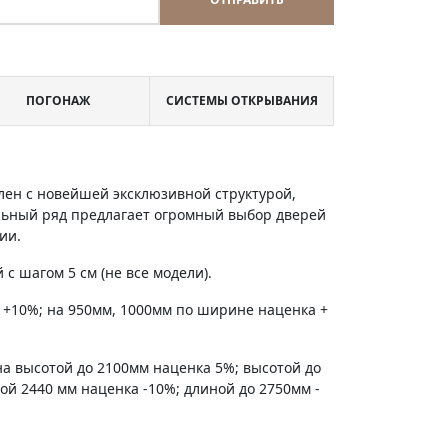
ПОГОНАЖ
СИСТЕМЫ ОТКРЫВАНИЯ
лен с новейшей эксклюзивной структурой,
льный ряд предлагает огромный выбор дверей
ии.
с шагом 5 см (не все модели).
 +10%; на 950мм, 1000мм по ширине наценка +
на высотой до 2100мм наценка 5%; высотой до
ной 2440 мм наценка -10%; длиной до 2750мм -