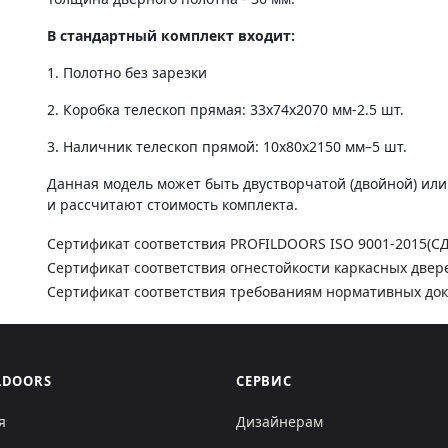
В стандартный комплект входит:
1. Полотно без зарезки
2. Коробка телескоп прямая: 33х74х2070 мм-2.5 шт.
3. Наличник телескоп прямой: 10х80х2150 мм–5 шт.
Данная модель может быть двустворчатой (двойной) ил
и рассчитают стоимость комплекта.
Сертификат соответствия PROFILDOORS ISO 9001-2015(С
Сертификат соответствия огнестойкости каркасных двер
Сертификат соответствия требованиям нормативных до
LDOORS
СЕРВИС
я
Дизайнерам