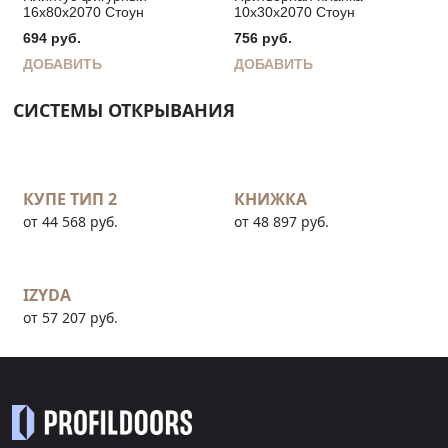
16х80х2070 Стоун
10х30х2070 Стоун
694
руб.
756
руб.
ДОБАВИТЬ
ДОБАВИТЬ
СИСТЕМЫ ОТКРЫВАНИЯ
КУПЕ ТИП 2
КНИЖКА
от 44 568 руб.
от 48 897 руб.
IZYDA
от 57 207 руб.