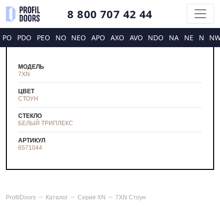
8 800 707 42 44
PO
PDO
PEO
NO
NEO
APO
AXO
AVO
NDO
NA
NE
N
N
МОДЕЛЬ
7XN
ЦВЕТ
СТОУН
СТЕКЛО
БЕЛЫЙ ТРИПЛЕКС
АРТИКУЛ
6571044
ProfilDoors
Каталог
Серия
XN
7XN Стоун