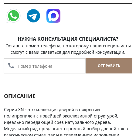
НУЖНА КОНСУЛЬТАЦИЯ СПЕЦИАЛИСТА?
Оставьте номер телефона, по которому наши специалисты
смогут с вами связаться для подробной консультации.
call
ОТПРАВИТЬ
ОПИСАНИЕ
Серия XN - это коллекция дверей в покрытии
полипропилен с новейшей эксклюзивной структурой,
идеально передающей срез натурального дерева.
Модельный ряд предлагает огромный выбор дверей как в
классическом стиле, так и в современном исполнении.