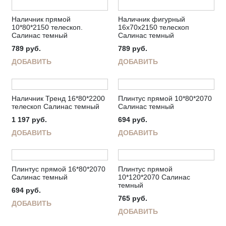
Наличник прямой
Наличник фигурный
10*80*2150 телескоп.
16х70х2150 телескоп
Салинас темный
Салинас темный
789
руб.
789
руб.
ДОБАВИТЬ
ДОБАВИТЬ
Наличник Тренд 16*80*2200
Плинтус прямой 10*80*2070
телескоп Салинас темный
Салинас темный
1 197
руб.
694
руб.
ДОБАВИТЬ
ДОБАВИТЬ
Плинтус прямой 16*80*2070
Плинтус прямой
Салинас темный
10*120*2070 Салинас
темный
694
руб.
765
руб.
ДОБАВИТЬ
ДОБАВИТЬ