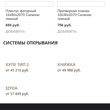
Плинтус фигурный
Притворная планка
16х80х2070 Салинас
10х30х2070 Салинас
темный
темный
694
руб.
756
руб.
ДОБАВИТЬ
ДОБАВИТЬ
СИСТЕМЫ ОТКРЫВАНИЯ
КУПЕ ТИП 2
КНИЖКА
от 45 210 руб.
от 49 988 руб.
IZYDA
от 57 849 руб.