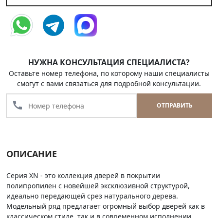
НУЖНА КОНСУЛЬТАЦИЯ СПЕЦИАЛИСТА?
Оставьте номер телефона, по которому наши специалисты
смогут с вами связаться для подробной консультации.
call
ОТПРАВИТЬ
ОПИСАНИЕ
Серия XN - это коллекция дверей в покрытии
полипропилен с новейшей эксклюзивной структурой,
идеально передающей срез натурального дерева.
Модельный ряд предлагает огромный выбор дверей как в
классическом стиле, так и в современном исполнении.