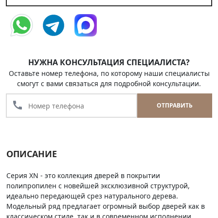
НУЖНА КОНСУЛЬТАЦИЯ СПЕЦИАЛИСТА?
Оставьте номер телефона, по которому наши специалисты
смогут с вами связаться для подробной консультации.
call
ОТПРАВИТЬ
ОПИСАНИЕ
Серия XN - это коллекция дверей в покрытии
полипропилен с новейшей эксклюзивной структурой,
идеально передающей срез натурального дерева.
Модельный ряд предлагает огромный выбор дверей как в
классическом стиле, так и в современном исполнении.