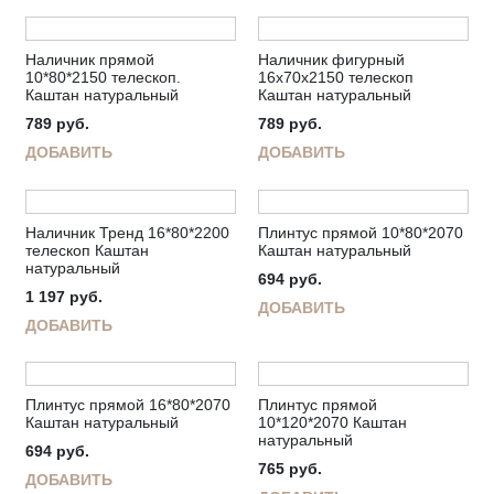
Наличник прямой
Наличник фигурный
10*80*2150 телескоп.
16х70х2150 телескоп
Каштан натуральный
Каштан натуральный
789
руб.
789
руб.
ДОБАВИТЬ
ДОБАВИТЬ
Наличник Тренд 16*80*2200
Плинтус прямой 10*80*2070
телескоп Каштан
Каштан натуральный
натуральный
694
руб.
1 197
руб.
ДОБАВИТЬ
ДОБАВИТЬ
Плинтус прямой 16*80*2070
Плинтус прямой
Каштан натуральный
10*120*2070 Каштан
натуральный
694
руб.
765
руб.
ДОБАВИТЬ