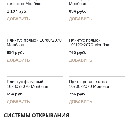
телескоп Монблан
Монблан
1 197
руб.
694
руб.
ДОБАВИТЬ
ДОБАВИТЬ
Плинтус прямой 16*80*2070
Плинтус прямой
Монблан
10*120*2070 Монблан
694
руб.
765
руб.
ДОБАВИТЬ
ДОБАВИТЬ
Плинтус фигурный
Притворная планка
16х80х2070 Монблан
10х30х2070 Монблан
694
руб.
756
руб.
ДОБАВИТЬ
ДОБАВИТЬ
СИСТЕМЫ ОТКРЫВАНИЯ