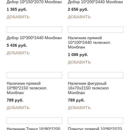
Добор 10*150*2070 Монблан
Добор 10*200*2440 Монблан
1 365
руб.
2 656
руб.
ДОБАВИТЬ
ДОБАВИТЬ
Добор 10*300*2440 Монблан
Наличник прямой
10*100*2440 телескоп.
5 436
руб.
Монблан
ДОБАВИТЬ
1 086
руб.
ДОБАВИТЬ
Наличник прямой
Наличник фигурный
10*80*2150 телескоп.
16х70х2150 телескоп
Монблан
Монблан
789
руб.
789
руб.
ДОБАВИТЬ
ДОБАВИТЬ
Наличник Тренд 16*80*2200
Плинтус прямой 10*80*2070