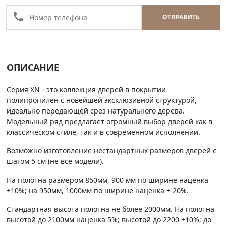
call
ОТПРАВИТЬ
ОПИСАНИЕ
Серия XN - это коллекция дверей в покрытии
полипропилен с новейшей эксклюзивной структурой,
идеально передающей срез натурального дерева.
Модельный ряд предлагает огромный выбор дверей как в
классическом стиле, так и в современном исполнении.
Возможно изготовление нестандартных размеров дверей с
шагом 5 см (не все модели).
На полотна размером 850мм, 900 мм по ширине наценка
+10%; на 950мм, 1000мм по ширине наценка + 20%.
Стандартная высота полотна не более 2000мм. На полотна
высотой до 2100мм наценка 5%; высотой до 2200 +10%; до