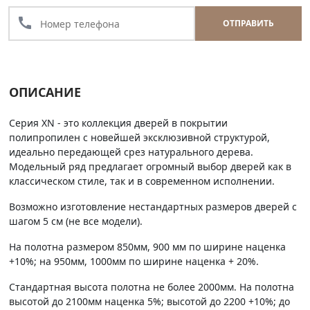
call
ОТПРАВИТЬ
ОПИСАНИЕ
Серия XN - это коллекция дверей в покрытии
полипропилен с новейшей эксклюзивной структурой,
идеально передающей срез натурального дерева.
Модельный ряд предлагает огромный выбор дверей как в
классическом стиле, так и в современном исполнении.
Возможно изготовление нестандартных размеров дверей с
шагом 5 см (не все модели).
На полотна размером 850мм, 900 мм по ширине наценка
+10%; на 950мм, 1000мм по ширине наценка + 20%.
Стандартная высота полотна не более 2000мм. На полотна
высотой до 2100мм наценка 5%; высотой до 2200 +10%; до