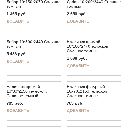
Добор 10*150*2070 Салинас
Добор 10*200*2440 Салинас
темный
темный
1 365
руб.
2 656
руб.
ДОБАВИТЬ
ДОБАВИТЬ
Добор 10*300*2440 Салинас
Наличник прямой
темный
10*100*2440 телескоп.
Салинас темный
5 436
руб.
1 086
руб.
ДОБАВИТЬ
ДОБАВИТЬ
Наличник прямой
Наличник фигурный
10*80*2150 телескоп.
16х70х2150 телескоп
Салинас темный
Салинас темный
789
руб.
789
руб.
ДОБАВИТЬ
ДОБАВИТЬ