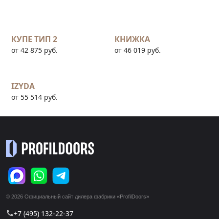
КУПЕ ТИП 2
КНИЖКА
от 42 875 руб.
от 46 019 руб.
IZYDA
от 55 514 руб.
© 2026 Официальный сайт дилера фабрики «ProfilDoors»
+7 (495) 132-22-37
call