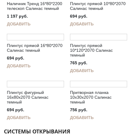
Наличник Тренд 16*80*2200
Плинтус прямой 10*80*2070
телескоп Салинас темный
Салинас темный
1 197
руб.
694
руб.
ДОБАВИТЬ
ДОБАВИТЬ
Плинтус прямой 16*80*2070
Плинтус прямой
Салинас темный
10*120*2070 Салинас
темный
694
руб.
765
руб.
ДОБАВИТЬ
ДОБАВИТЬ
Плинтус фигурный
Притворная планка
16х80х2070 Салинас
10х30х2070 Салинас
темный
темный
694
руб.
756
руб.
ДОБАВИТЬ
ДОБАВИТЬ
СИСТЕМЫ ОТКРЫВАНИЯ