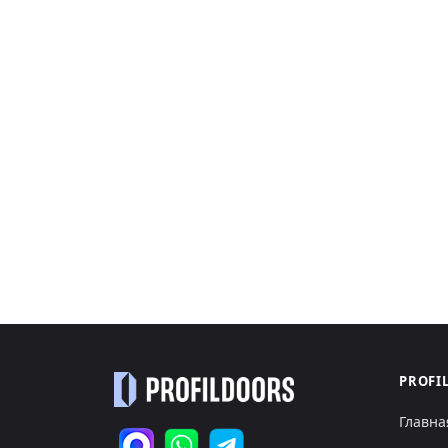
PROFI
Главна