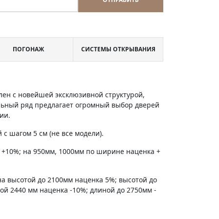
ПОГОНАЖ
СИСТЕМЫ ОТКРЫВАНИЯ
лен с новейшей эксклюзивной структурой,
льный ряд предлагает огромный выбор дверей
ии.
с шагом 5 см (не все модели).
 +10%; на 950мм, 1000мм по ширине наценка +
на высотой до 2100мм наценка 5%; высотой до
ной 2440 мм наценка -10%; длиной до 2750мм -