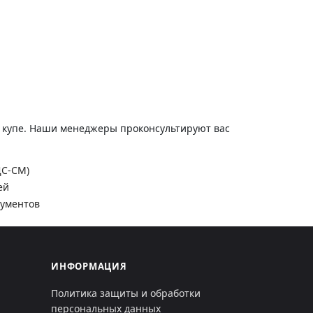
и купе. Наши менеджеры проконсультируют вас
ДС-СМ)
ей
кументов
ИНФОРМАЦИЯ
Политика защиты и обработки
персональных данных