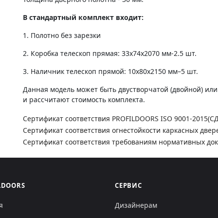
В стандартный комплект входит:
1. Полотно без зарезки
2. Коробка телескоп прямая: 33х74х2070 мм-2.5 шт.
3. Наличник телескоп прямой: 10х80х2150 мм–5 шт.
Данная модель может быть двустворчатой (двойной) ил
и рассчитают стоимость комплекта.
Сертификат соответствия PROFILDOORS ISO 9001-2015(С
Сертификат соответствия огнестойкости каркасных двер
Сертификат соответствия требованиям нормативных до
LDOORS
СЕРВИС
я
Дизайнерам