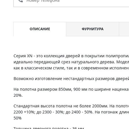
ОПИСАНИЕ
ФУРНИТУРА
Серия XN - это коллекция дверей в покрытии полипропи
идеально передающей срез натурального дерева. Моде
как в классическом стиле, так и в современном исполнен
Возможно изготовление нестандартных размеров дверей 
На полотна размером 850мм, 900 мм по ширине наценка
20%.
Стандартная высота полотна не более 2000мм. На полот
2200 +10%; до 2300 - 30%; до 2400 - 50%. На погонаж дли
50%
Толщина дверного полотна - 36 мм.