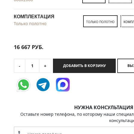
КОМПЛЕКТАЦИЯ
ТОЛЬКО ПОЛОТНО
КОМПЛ
Только полотно
16 667
РУБ.
1
-
+
ДОБАВИТЬ В КОРЗИНУ
НУЖНА КОНСУЛЬТАЦИЯ
Оставьте номер телефона, по которому наши специал
консультац
call