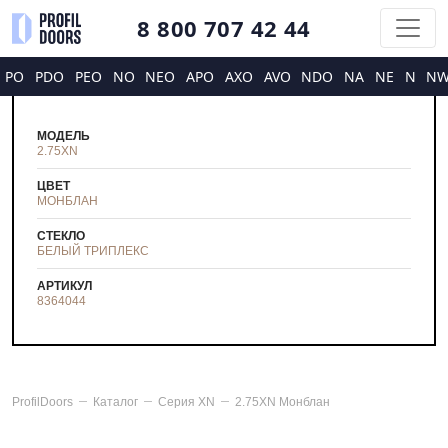
8 800 707 42 44
PO
PDO
PEO
NO
NEO
APO
AXO
AVO
NDO
NA
NE
N
N
МОДЕЛЬ
2.75XN
ЦВЕТ
МОНБЛАН
СТЕКЛО
БЕЛЫЙ ТРИПЛЕКС
АРТИКУЛ
8364044
ProfilDoors
Каталог
Серия
XN
2.75XN Монблан