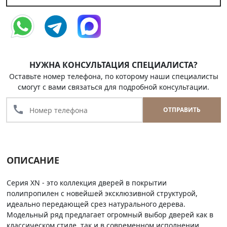
НУЖНА КОНСУЛЬТАЦИЯ СПЕЦИАЛИСТА?
Оставьте номер телефона, по которому наши специалисты
смогут с вами связаться для подробной консультации.
call
ОТПРАВИТЬ
ОПИСАНИЕ
Серия XN - это коллекция дверей в покрытии
полипропилен с новейшей эксклюзивной структурой,
идеально передающей срез натурального дерева.
Модельный ряд предлагает огромный выбор дверей как в
классическом стиле, так и в современном исполнении.