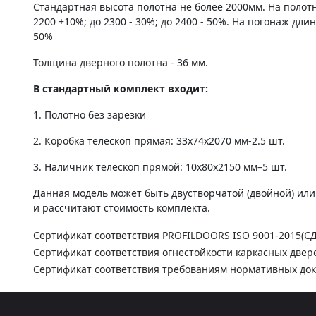
Стандартная высота полотна не более 2000мм. На полот
2200 +10%; до 2300 - 30%; до 2400 - 50%. На погонаж дли
50%
Толщина дверного полотна - 36 мм.
В стандартный комплект входит:
1. Полотно без зарезки
2. Коробка телескоп прямая: 33х74х2070 мм-2.5 шт.
3. Наличник телескоп прямой: 10х80х2150 мм–5 шт.
Данная модель может быть двустворчатой (двойной) ил
и рассчитают стоимость комплекта.
Сертификат соответствия PROFILDOORS ISO 9001-2015(С
Сертификат соответствия огнестойкости каркасных двер
Сертификат соответствия требованиям нормативных до