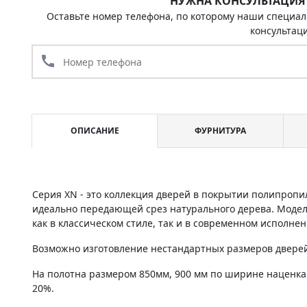
НУЖНА КОНСУЛЬТАЦИЯ
Оставьте номер телефона, по которому наши специал
консультац
call
ОПИСАНИЕ
ФУРНИТУРА
Серия XN - это коллекция дверей в покрытии полипропи
идеально передающей срез натурального дерева. Моде
как в классическом стиле, так и в современном исполнен
Возможно изготовление нестандартных размеров дверей 
На полотна размером 850мм, 900 мм по ширине наценка
20%.