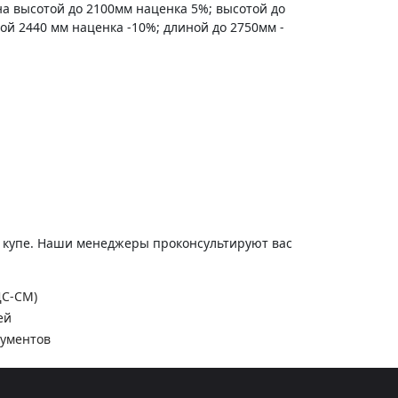
на высотой до 2100мм наценка 5%; высотой до
ной 2440 мм наценка -10%; длиной до 2750мм -
и купе. Наши менеджеры проконсультируют вас
ДС-СМ)
ей
кументов