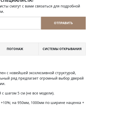
 СПЕЦИАЛИСТА?
исты смогут с вами связаться для подробной
ии.
ОТПРАВИТЬ
ПОГОНАЖ
СИСТЕМЫ ОТКРЫВАНИЯ
лен с новейшей эксклюзивной структурой,
льный ряд предлагает огромный выбор дверей
ии.
с шагом 5 см (не все модели).
 +10%; на 950мм, 1000мм по ширине наценка +