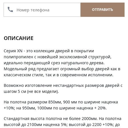
call
ОТПРАВИТЬ
ОПИСАНИЕ
Серия XN - это коллекция дверей в покрытии
полипропилен с новейшей эксклюзивной структурой,
идеально передающей срез натурального дерева.
Модельный ряд предлагает огромный выбор дверей как в
классическом стиле, так и в современном исполнении.
Возможно изготовление нестандартных размеров дверей с
шагом 5 см (не все модели).
На полотна размером 850мм, 900 мм по ширине наценка
+10%; на 950мм, 1000мм по ширине наценка + 20%.
Стандартная высота полотна не более 2000мм. На полотна
высотой до 2100мм наценка 5%; высотой до 2200 +10%; до