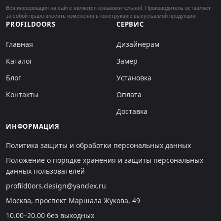
Вся информация на сайте является ознакомительной. Производитель оставляет
за собой право вносить изменения в конструкцию выпускаемой продукции.
PROFILDOORS
СЕРВИС
Главная
Дизайнерам
Каталог
Замер
Блог
Установка
Контакты
Оплата
Доставка
ИНФОРМАЦИЯ
Политика защиты и обработки персональных данных
Положение о порядке хранения и защиты персональных
данных пользователей
profild0ors.design@yandex.ru
Москва, проспект Маршала Жукова, 49
10.00–20.00 без выходных