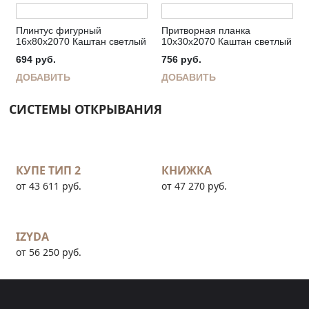
Плинтус фигурный
Притворная планка
16х80х2070 Каштан светлый
10х30х2070 Каштан светлый
694
руб.
756
руб.
ДОБАВИТЬ
ДОБАВИТЬ
СИСТЕМЫ ОТКРЫВАНИЯ
КУПЕ ТИП 2
КНИЖКА
от 43 611 руб.
от 47 270 руб.
IZYDA
от 56 250 руб.