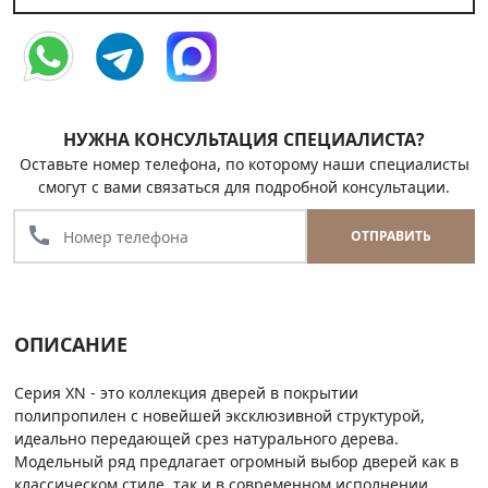
НУЖНА КОНСУЛЬТАЦИЯ СПЕЦИАЛИСТА?
Оставьте номер телефона, по которому наши специалисты
смогут с вами связаться для подробной консультации.
call
ОТПРАВИТЬ
ОПИСАНИЕ
Серия XN - это коллекция дверей в покрытии
полипропилен с новейшей эксклюзивной структурой,
идеально передающей срез натурального дерева.
Модельный ряд предлагает огромный выбор дверей как в
классическом стиле, так и в современном исполнении.