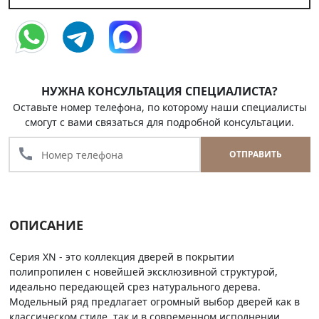
НУЖНА КОНСУЛЬТАЦИЯ СПЕЦИАЛИСТА?
Оставьте номер телефона, по которому наши специалисты
смогут с вами связаться для подробной консультации.
call
ОТПРАВИТЬ
ОПИСАНИЕ
Серия XN - это коллекция дверей в покрытии
полипропилен с новейшей эксклюзивной структурой,
идеально передающей срез натурального дерева.
Модельный ряд предлагает огромный выбор дверей как в
классическом стиле, так и в современном исполнении.