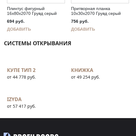
Плинтус фигурный
Притворная планка
16х80х2070 Грувд серый
10х30х2070 Грувд серый
694
руб.
756
руб.
ДОБАВИТЬ
ДОБАВИТЬ
СИСТЕМЫ ОТКРЫВАНИЯ
КУПЕ ТИП 2
КНИЖКА
от 44 778 руб.
от 49 254 руб.
IZYDA
от 57 417 руб.