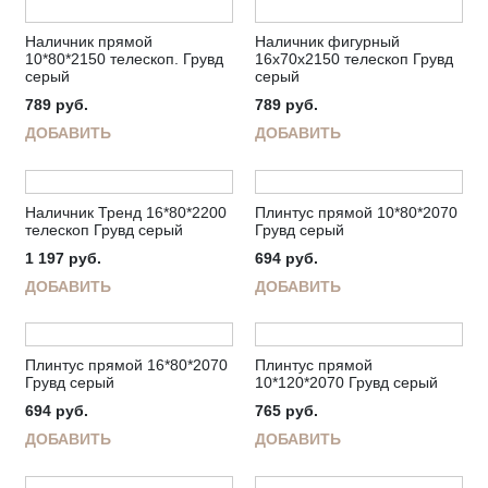
Наличник прямой
Наличник фигурный
10*80*2150 телескоп. Грувд
16х70х2150 телескоп Грувд
серый
серый
789
руб.
789
руб.
ДОБАВИТЬ
ДОБАВИТЬ
Наличник Тренд 16*80*2200
Плинтус прямой 10*80*2070
телескоп Грувд серый
Грувд серый
1 197
руб.
694
руб.
ДОБАВИТЬ
ДОБАВИТЬ
Плинтус прямой 16*80*2070
Плинтус прямой
Грувд серый
10*120*2070 Грувд серый
694
руб.
765
руб.
ДОБАВИТЬ
ДОБАВИТЬ