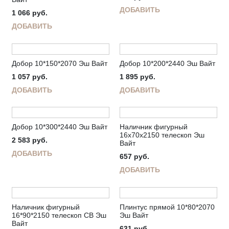
ДОБАВИТЬ
1 066
руб.
ДОБАВИТЬ
Добор 10*150*2070 Эш Вайт
Добор 10*200*2440 Эш Вайт
1 057
руб.
1 895
руб.
ДОБАВИТЬ
ДОБАВИТЬ
Добор 10*300*2440 Эш Вайт
Наличник фигурный
16х70х2150 телескоп Эш
2 583
руб.
Вайт
ДОБАВИТЬ
657
руб.
ДОБАВИТЬ
Наличник фигурный
Плинтус прямой 10*80*2070
16*90*2150 телескоп СВ Эш
Эш Вайт
Вайт
631
руб.