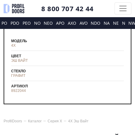
8 800 707 42 44
PO
PDO
PEO
NO
NEO
APO
AXO
AVO
NDO
NA
NE
N
N
МОДЕЛЬ
4X
ЦВЕТ
ЭШ ВАЙТ
СТЕКЛО
ГРАФИТ
АРТИКУЛ
8922044
ProfilDoors
Каталог
Серия
X
4X Эш Вайт