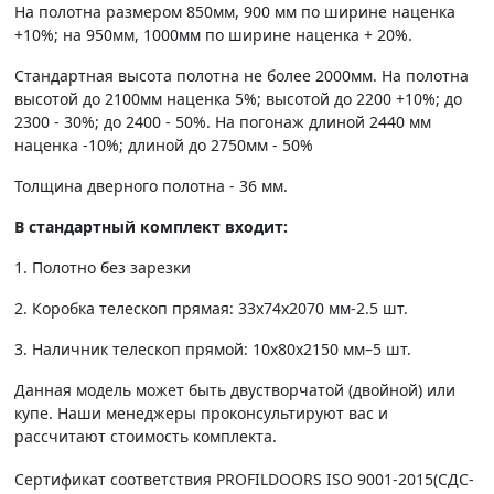
На полотна размером 850мм, 900 мм по ширине наценка
+10%; на 950мм, 1000мм по ширине наценка + 20%.
Стандартная высота полотна не более 2000мм. На полотна
высотой до 2100мм наценка 5%; высотой до 2200 +10%; до
2300 - 30%; до 2400 - 50%. На погонаж длиной 2440 мм
наценка -10%; длиной до 2750мм - 50%
Толщина дверного полотна - 36 мм.
В стандартный комплект входит:
1. Полотно без зарезки
2. Коробка телескоп прямая: 33х74х2070 мм-2.5 шт.
3. Наличник телескоп прямой: 10х80х2150 мм–5 шт.
Данная модель может быть двустворчатой (двойной) или
купе. Наши менеджеры проконсультируют вас и
рассчитают стоимость комплекта.
Сертификат соответствия PROFILDOORS ISO 9001-2015(СДС-