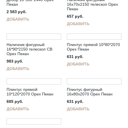
Пекан
16х70х2150 телескоп Орех
Пекан
2 583
руб.
657
руб.
ДОБАВИТЬ
ДОБАВИТЬ
Наличник фигурный
Плинтус прямой 10*80*2070
16*90*2150 телескоп СВ
Орех Пекан
Орех Пекан
631
руб.
983
руб.
ДОБАВИТЬ
ДОБАВИТЬ
Плинтус прямой
Плинтус фигурный
10*120*2070 Орех Пекан
16х80х2070 Орех Пекан
685
руб.
631
руб.
ДОБАВИТЬ
ДОБАВИТЬ