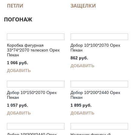
ПЕТЛИ
ЗАЩЕЛКИ
ПОГОНАЖ
Коробка фигурная
Добор 10*100*2070 Орех
33*74*2070 телескоп Орех
Пекан
Пекан
862
руб.
1 066
руб.
ДОБАВИТЬ
ДОБАВИТЬ
Добор 10*150*2070 Орех
Добор 10*200*2440 Орех
Пекан
Пекан
1 057
руб.
1 895
руб.
ДОБАВИТЬ
ДОБАВИТЬ
Добор 10*300*2440 Орех
Наличник фигурный