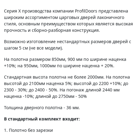
Серия Х производства компании ProfilDoors представлена
широким ассортиментом царговых дверей лаконичного
стиля, основным преимуществом которых является высокая
прочность и сборно-разборная конструкция.
Возможно изготовление нестандартных размеров дверей с
шагом 5 см (не все модели).
На полотна размером 850мм, 900 мм по ширине наценка
+10%; на 950мм, 1000мм по ширине наценка + 20%.
Стандартная высота полотна не более 2000мм. На полотна
высотой до 2100мм наценка 5%; высотой до 2200 +10%; до
2300 - 30%; до 2400 - 50%. На погонаж длиной 2440 мм
наценка -10%; длиной до 2750мм - 50%
Толщина дверного полотна - 36 мм.
В стандартный комплект входит:
1. Полотно без зарезки