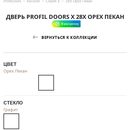
ProfilDoors
Каталог
Серия
X
28X Орех Пекан
ДВЕРЬ PROFIL DOORS X 28X ОРЕХ ПЕКАН
ВЕРНУТЬСЯ К КОЛЛЕКЦИИ
ЦВЕТ
Орех Пекан
СТЕКЛО
Графит