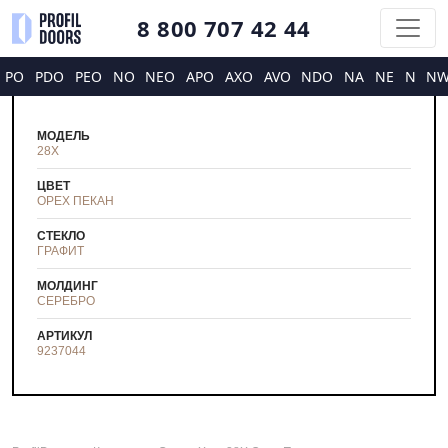
8 800 707 42 44
PO
PDO
PEO
NO
NEO
APO
AXO
AVO
NDO
NA
NE
N
N
МОДЕЛЬ
28X
ЦВЕТ
ОРЕХ ПЕКАН
СТЕКЛО
ГРАФИТ
МОЛДИНГ
СЕРЕБРО
АРТИКУЛ
9237044