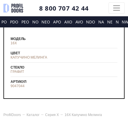
8 800 707 42 44
PO
PDO
PEO
NO
NEO
APO
AXO
AVO
NDO
NA
NE
N
N
МОДЕЛЬ
16X
ЦВЕТ
КАПУЧИНО МЕЛИНГА
СТЕКЛО
ГРАФИТ
АРТИКУЛ
9047044
ProfilDoors
Каталог
Серия
X
16X Капучино Мелинга