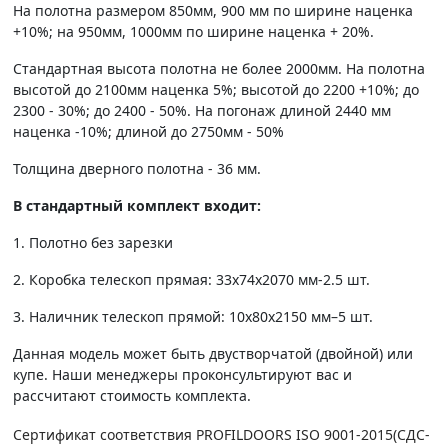
На полотна размером 850мм, 900 мм по ширине наценка
+10%; на 950мм, 1000мм по ширине наценка + 20%.
Стандартная высота полотна не более 2000мм. На полотна
высотой до 2100мм наценка 5%; высотой до 2200 +10%; до
2300 - 30%; до 2400 - 50%. На погонаж длиной 2440 мм
наценка -10%; длиной до 2750мм - 50%
Толщина дверного полотна - 36 мм.
В стандартный комплект входит:
1. Полотно без зарезки
2. Коробка телескоп прямая: 33х74х2070 мм-2.5 шт.
3. Наличник телескоп прямой: 10х80х2150 мм–5 шт.
Данная модель может быть двустворчатой (двойной) или
купе. Наши менеджеры проконсультируют вас и
рассчитают стоимость комплекта.
Сертификат соответствия PROFILDOORS ISO 9001-2015(СДС-