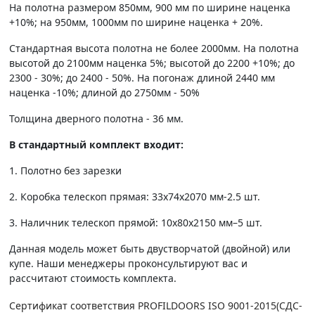
На полотна размером 850мм, 900 мм по ширине наценка
+10%; на 950мм, 1000мм по ширине наценка + 20%.
Стандартная высота полотна не более 2000мм. На полотна
высотой до 2100мм наценка 5%; высотой до 2200 +10%; до
2300 - 30%; до 2400 - 50%. На погонаж длиной 2440 мм
наценка -10%; длиной до 2750мм - 50%
Толщина дверного полотна - 36 мм.
В стандартный комплект входит:
1. Полотно без зарезки
2. Коробка телескоп прямая: 33х74х2070 мм-2.5 шт.
3. Наличник телескоп прямой: 10х80х2150 мм–5 шт.
Данная модель может быть двустворчатой (двойной) или
купе. Наши менеджеры проконсультируют вас и
рассчитают стоимость комплекта.
Сертификат соответствия PROFILDOORS ISO 9001-2015(СДС-