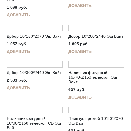
ДОБАВИТЬ
1 066
руб.
ДОБАВИТЬ
Добор 10*150*2070 Эш Вайт
Добор 10*200*2440 Эш Вайт
1 057
руб.
1 895
руб.
ДОБАВИТЬ
ДОБАВИТЬ
Добор 10*300*2440 Эш Вайт
Наличник фигурный
16х70х2150 телескоп Эш
2 583
руб.
Вайт
ДОБАВИТЬ
657
руб.
ДОБАВИТЬ
Наличник фигурный
Плинтус прямой 10*80*2070
16*90*2150 телескоп СВ Эш
Эш Вайт
Вайт
631
руб.