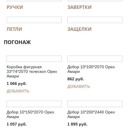
РУЧКИ
ЗАВЕРТКИ
ПЕТЛИ
ЗАЩЕЛКИ
ПОГОНАЖ
Коробка фигурная
Добор 10*100*2070 Орех
33*74*2070 телескоп Орех
Амари
Амари
862
руб.
1 066
руб.
ДОБАВИТЬ
ДОБАВИТЬ
Добор 10*150*2070 Орех
Добор 10*200*2440 Орех
Амари
Амари
1 057
руб.
1 895
руб.