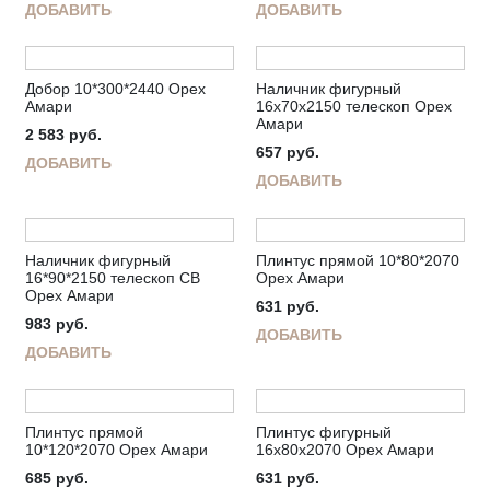
ДОБАВИТЬ
ДОБАВИТЬ
Добор 10*300*2440 Орех
Наличник фигурный
Амари
16х70х2150 телескоп Орех
Амари
2 583
руб.
657
руб.
ДОБАВИТЬ
ДОБАВИТЬ
Наличник фигурный
Плинтус прямой 10*80*2070
16*90*2150 телескоп СВ
Орех Амари
Орех Амари
631
руб.
983
руб.
ДОБАВИТЬ
ДОБАВИТЬ
Плинтус прямой
Плинтус фигурный
10*120*2070 Орех Амари
16х80х2070 Орех Амари
685
руб.
631
руб.