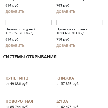
694
руб.
763
руб.
ДОБАВИТЬ
ДОБАВИТЬ
Плинтус фигурный
Притворная планка
16*80*2070 Санд
10х30х2070 Санд
694
руб.
756
руб.
ДОБАВИТЬ
ДОБАВИТЬ
СИСТЕМЫ ОТКРЫВАНИЯ
КУПЕ ТИП 2
КНИЖКА
от 49 836 руб.
от 57 853 руб.
ПОВОРОТНАЯ
IZYDA
от 85 744 руб.
от 62 475 руб.