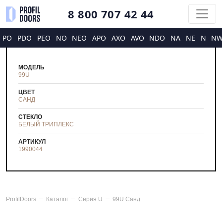
8 800 707 42 44
PO
PDO
PEO
NO
NEO
APO
AXO
AVO
NDO
NA
NE
N
N
МОДЕЛЬ
99U
ЦВЕТ
САНД
СТЕКЛО
БЕЛЫЙ ТРИПЛЕКС
АРТИКУЛ
1990044
ProfilDoors
Каталог
Серия
U
99U Санд