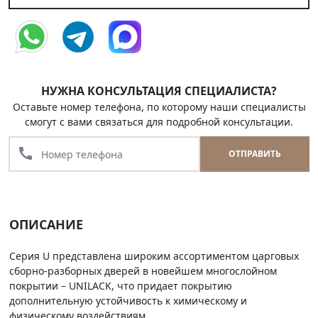
НУЖНА КОНСУЛЬТАЦИЯ СПЕЦИАЛИСТА?
Оставьте номер телефона, по которому наши специалисты
смогут с вами связаться для подробной консультации.
call
ОТПРАВИТЬ
ОПИСАНИЕ
Серия U представлена широким ассортиментом царговых
сборно-разборных дверей в новейшем многослойном
покрытии – UNILACK, что придает покрытию
дополнительную устойчивость к химическому и
физическому воздействиям.