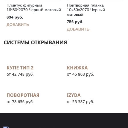
Плинтус фигурный
Притворная планка
16*80*2070 Черный матовый
10х30х2070 Черный
матовый
694
руб.
756
руб.
ДОБАВИТЬ
ДОБАВИТЬ
СИСТЕМЫ ОТКРЫВАНИЯ
КУПЕ ТИП 2
КНИЖКА
от 42 748 руб.
от 45 803 руб.
ПОВОРОТНАЯ
IZYDA
от 78 656 руб.
от 55 387 руб.