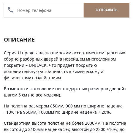
call
ОТПРАВИТЬ
ОПИСАНИЕ
Серия U представлена широким ассортиментом царговых
сборно-разборных дверей в новейшем многослойном
покрытии – UNILACK, что придает покрытию
дополнительную устойчивость к химическому и
физическому воздействиям.
Возможно изготовление нестандартных размеров дверей с
шагом 5 см (не все модели).
На полотна размером 850мм, 900 мм по ширине наценка
+10%; на 950мм, 1000мм по ширине наценка + 20%.
Стандартная высота полотна не более 2000мм. На полотна
высотой до 2100мм наценка 5%; высотой до 2200 +10%; до