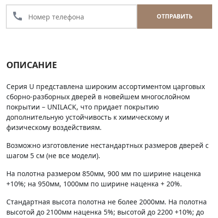
call
ОТПРАВИТЬ
ОПИСАНИЕ
Серия U представлена широким ассортиментом царговых
сборно-разборных дверей в новейшем многослойном
покрытии – UNILACK, что придает покрытию
дополнительную устойчивость к химическому и
физическому воздействиям.
Возможно изготовление нестандартных размеров дверей с
шагом 5 см (не все модели).
На полотна размером 850мм, 900 мм по ширине наценка
+10%; на 950мм, 1000мм по ширине наценка + 20%.
Стандартная высота полотна не более 2000мм. На полотна
высотой до 2100мм наценка 5%; высотой до 2200 +10%; до