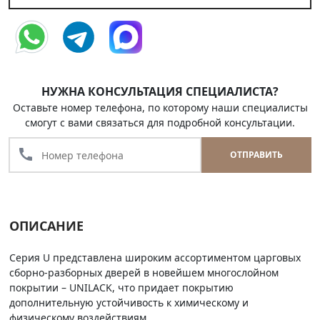
НУЖНА КОНСУЛЬТАЦИЯ СПЕЦИАЛИСТА?
Оставьте номер телефона, по которому наши специалисты
смогут с вами связаться для подробной консультации.
call
ОТПРАВИТЬ
ОПИСАНИЕ
Серия U представлена широким ассортиментом царговых
сборно-разборных дверей в новейшем многослойном
покрытии – UNILACK, что придает покрытию
дополнительную устойчивость к химическому и
физическому воздействиям.