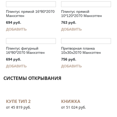
Плинтус прямой 16*80*2070
Плинтус прямой
Манхэттен
10*120*2070 Манхэттен
694
руб.
763
руб.
ДОБАВИТЬ
ДОБАВИТЬ
Плинтус фигурный
Притворная планка
16*80*2070 Манхэттен
10х30х2070 Манхэттен
694
руб.
756
руб.
ДОБАВИТЬ
ДОБАВИТЬ
СИСТЕМЫ ОТКРЫВАНИЯ
КУПЕ ТИП 2
КНИЖКА
от 45 819 руб.
от 51 024 руб.