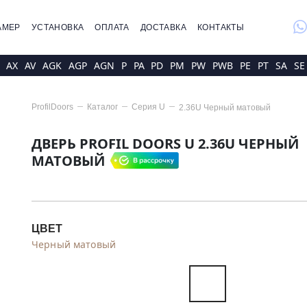
whatsap
АМЕР
УСТАНОВКА
ОПЛАТА
ДОСТАВКА
КОНТАКТЫ
AX
AV
AGK
AGP
AGN
P
PA
PD
PM
PW
PWB
PE
PT
SA
SE
ProfilDoors
Каталог
Серия
U
2.36U Черный матовый
ДВЕРЬ PROFIL DOORS U 2.36U ЧЕРНЫЙ
МАТОВЫЙ
ЦВЕТ
Черный матовый