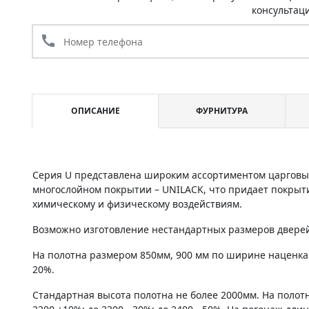
консультац
call
ОПИСАНИЕ
ФУРНИТУРА
Серия U представлена широким ассортиментом царговы
многослойном покрытии – UNILACK, что придает покрыт
химическому и физическому воздействиям.
Возможно изготовление нестандартных размеров дверей 
На полотна размером 850мм, 900 мм по ширине наценка
20%.
Стандартная высота полотна не более 2000мм. На полот