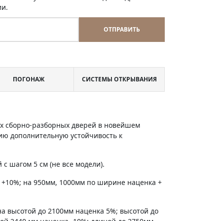
ии.
ОТПРАВИТЬ
ПОГОНАЖ
СИСТЕМЫ ОТКРЫВАНИЯ
х сборно-разборных дверей в новейшем
ию дополнительную устойчивость к
с шагом 5 см (не все модели).
 +10%; на 950мм, 1000мм по ширине наценка +
на высотой до 2100мм наценка 5%; высотой до