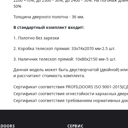
2200 +10%; до 2300 - 30%; до 2400 - 50%. На погонаж дли
50%
Толщина дверного полотна - 36 мм.
В стандартный комплект входит:
1. Полотно без зарезки
2. Коробка телескоп прямая: 33х74х2070 мм-2.5 шт.
3. Наличник телескоп прямой: 10х80х2150 мм–5 шт.
Данная модель может быть двустворчатой (двойной) ил
и рассчитают стоимость комплекта.
Сертификат соответствия PROFILDOORS ISO 9001-2015(С
Сертификат соответствия огнестойкости каркасных двер
Сертификат соответствия требованиям нормативных до
LDOORS
СЕРВИС