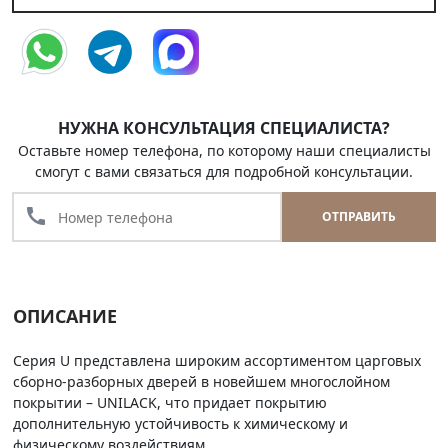
НУЖНА КОНСУЛЬТАЦИЯ СПЕЦИАЛИСТА?
Оставьте номер телефона, по которому наши специалисты
смогут с вами связаться для подробной консультации.
call
ОТПРАВИТЬ
ОПИСАНИЕ
Серия U представлена широким ассортиментом царговых
сборно-разборных дверей в новейшем многослойном
покрытии – UNILACK, что придает покрытию
дополнительную устойчивость к химическому и
физическому воздействиям.