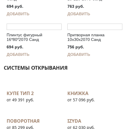
694
руб.
763
руб.
ДОБАВИТЬ
ДОБАВИТЬ
Плинтус фигурный
Притворная планка
16*80*2070 Санд
10х30х2070 Санд
694
руб.
756
руб.
ДОБАВИТЬ
ДОБАВИТЬ
СИСТЕМЫ ОТКРЫВАНИЯ
КУПЕ ТИП 2
КНИЖКА
от 49 391 руб.
от 57 096 руб.
ПОВОРОТНАЯ
IZYDA
от 85 299 руб.
от 62 030 руб.