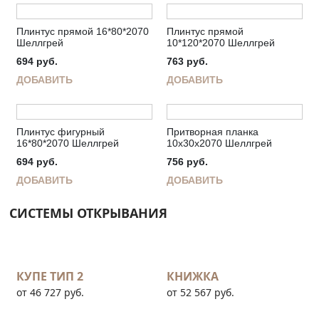
Плинтус прямой 16*80*2070
Плинтус прямой
Шеллгрей
10*120*2070 Шеллгрей
694
руб.
763
руб.
ДОБАВИТЬ
ДОБАВИТЬ
Плинтус фигурный
Притворная планка
16*80*2070 Шеллгрей
10х30х2070 Шеллгрей
694
руб.
756
руб.
ДОБАВИТЬ
ДОБАВИТЬ
СИСТЕМЫ ОТКРЫВАНИЯ
КУПЕ ТИП 2
КНИЖКА
от 46 727 руб.
от 52 567 руб.