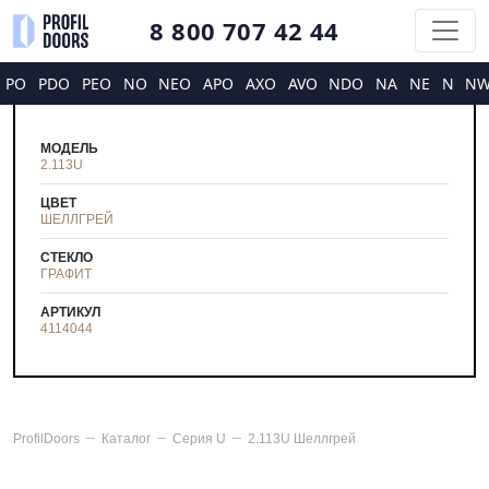
8 800 707 42 44
PO
PDO
PEO
NO
NEO
APO
AXO
AVO
NDO
NA
NE
N
N
МОДЕЛЬ
2.113U
ЦВЕТ
ШЕЛЛГРЕЙ
СТЕКЛО
ГРАФИТ
АРТИКУЛ
4114044
ProfilDoors
Каталог
Серия
U
2.113U Шеллгрей