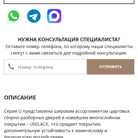
НУЖНА КОНСУЛЬТАЦИЯ СПЕЦИАЛИСТА?
Оставьте номер телефона, по которому наши специалисты
смогут с вами связаться для подробной консультации.
call
ОТПРАВИТЬ
ОПИСАНИЕ
Серия U представлена широким ассортиментом царговых
сборно-разборных дверей в новейшем многослойном
покрытии – UNILACK, что придает покрытию
дополнительную устойчивость к химическому и
физическому воздействиям.