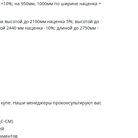
 +10%; на 950мм, 1000мм по ширине наценка +
на высотой до 2100мм наценка 5%; высотой до
ной 2440 мм наценка -10%; длиной до 2750мм -
и купе. Наши менеджеры проконсультируют вас
ДС-СМ)
ей
кументов