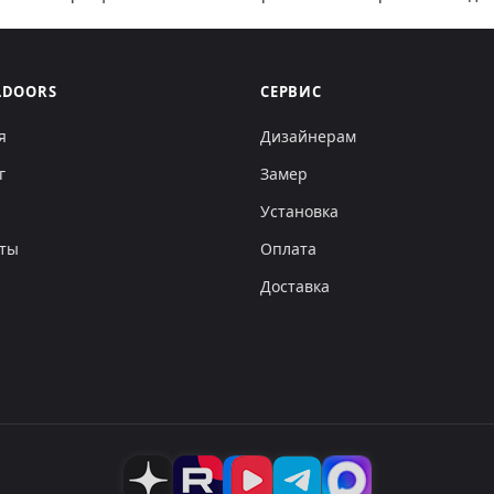
LDOORS
СЕРВИС
я
Дизайнерам
г
Замер
Установка
кты
Оплата
Доставка