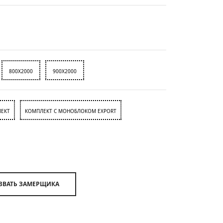
800X2000
900X2000
ЕКТ
КОМПЛЕКТ С МОНОБЛОКОМ EXPORT
ВЫЗВАТЬ ЗАМЕРЩИКА