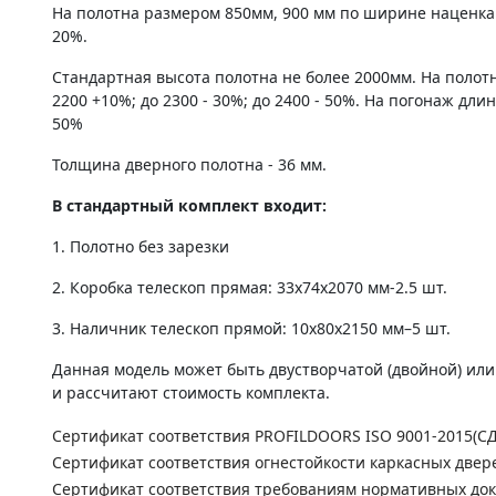
На полотна размером 850мм, 900 мм по ширине наценка
20%.
Стандартная высота полотна не более 2000мм. На полот
2200 +10%; до 2300 - 30%; до 2400 - 50%. На погонаж дли
50%
Толщина дверного полотна - 36 мм.
В стандартный комплект входит:
1. Полотно без зарезки
2. Коробка телескоп прямая: 33х74х2070 мм-2.5 шт.
3. Наличник телескоп прямой: 10х80х2150 мм–5 шт.
Данная модель может быть двустворчатой (двойной) ил
и рассчитают стоимость комплекта.
Сертификат соответствия PROFILDOORS ISO 9001-2015(С
Сертификат соответствия огнестойкости каркасных двер
Сертификат соответствия требованиям нормативных до