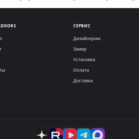
LDOORS
СЕРВИС
я
Дизайнерам
г
Замер
Установка
кты
Оплата
Доставка