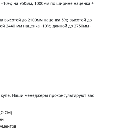
 +10%; на 950мм, 1000мм по ширине наценка +
на высотой до 2100мм наценка 5%; высотой до
ной 2440 мм наценка -10%; длиной до 2750мм -
и купе. Наши менеджеры проконсультируют вас
ДС-СМ)
ей
кументов