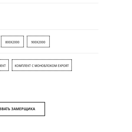
800X2000
900X2000
ЕКТ
КОМПЛЕКТ С МОНОБЛОКОМ EXPORT
ВЫЗВАТЬ ЗАМЕРЩИКА