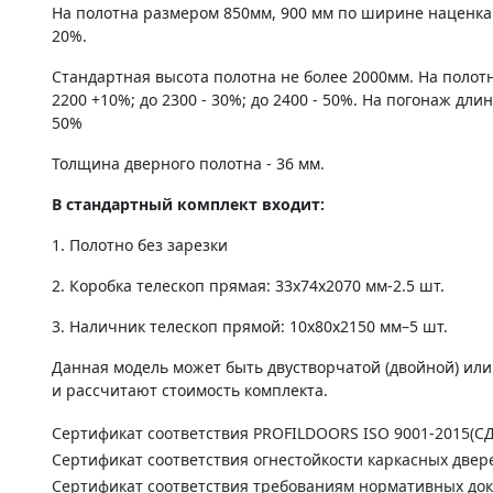
На полотна размером 850мм, 900 мм по ширине наценка
20%.
Стандартная высота полотна не более 2000мм. На полот
2200 +10%; до 2300 - 30%; до 2400 - 50%. На погонаж дли
50%
Толщина дверного полотна - 36 мм.
В стандартный комплект входит:
1. Полотно без зарезки
2. Коробка телескоп прямая: 33х74х2070 мм-2.5 шт.
3. Наличник телескоп прямой: 10х80х2150 мм–5 шт.
Данная модель может быть двустворчатой (двойной) ил
и рассчитают стоимость комплекта.
Сертификат соответствия PROFILDOORS ISO 9001-2015(С
Сертификат соответствия огнестойкости каркасных двер
Сертификат соответствия требованиям нормативных до