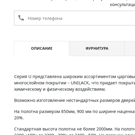
консультац
call
ОПИСАНИЕ
ФУРНИТУРА
Серия U представлена широким ассортиментом царговы
многослойном покрытии – UNILACK, что придает покрыт
химическому и физическому воздействиям.
Возможно изготовление нестандартных размеров дверей 
На полотна размером 850мм, 900 мм по ширине наценка
20%.
Стандартная высота полотна не более 2000мм. На полот