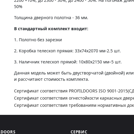
2200 +10%; до 2300 - 30%; до 2400 - 50%. На погонаж дли
50%
Толщина дверного полотна - 36 мм.
В стандартный комплект входит:
1. Полотно без зарезки
2. Коробка телескоп прямая: 33х74х2070 мм-2.5 шт.
3. Наличник телескоп прямой: 10х80х2150 мм–5 шт.
Данная модель может быть двустворчатой (двойной) ил
и рассчитают стоимость комплекта.
Сертификат соответствия PROFILDOORS ISO 9001-2015(С
Сертификат соответствия огнестойкости каркасных двер
Сертификат соответствия требованиям нормативных до
LDOORS
СЕРВИС