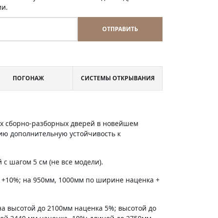
ии.
ОТПРАВИТЬ
ПОГОНАЖ
СИСТЕМЫ ОТКРЫВАНИЯ
х сборно-разборных дверей в новейшем
ию дополнительную устойчивость к
с шагом 5 см (не все модели).
 +10%; на 950мм, 1000мм по ширине наценка +
на высотой до 2100мм наценка 5%; высотой до