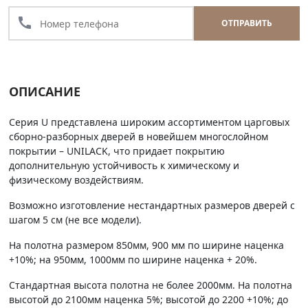
call
ОТПРАВИТЬ
ОПИСАНИЕ
Серия U представлена широким ассортиментом царговых
сборно-разборных дверей в новейшем многослойном
покрытии – UNILACK, что придает покрытию
дополнительную устойчивость к химическому и
физическому воздействиям.
Возможно изготовление нестандартных размеров дверей с
шагом 5 см (не все модели).
На полотна размером 850мм, 900 мм по ширине наценка
+10%; на 950мм, 1000мм по ширине наценка + 20%.
Стандартная высота полотна не более 2000мм. На полотна
высотой до 2100мм наценка 5%; высотой до 2200 +10%; до