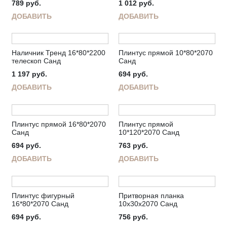
789
руб.
1 012
руб.
ДОБАВИТЬ
ДОБАВИТЬ
Наличник Тренд 16*80*2200
Плинтус прямой 10*80*2070
телескоп Санд
Санд
1 197
руб.
694
руб.
ДОБАВИТЬ
ДОБАВИТЬ
Плинтус прямой 16*80*2070
Плинтус прямой
Санд
10*120*2070 Санд
694
руб.
763
руб.
ДОБАВИТЬ
ДОБАВИТЬ
Плинтус фигурный
Притворная планка
16*80*2070 Санд
10х30х2070 Санд
694
руб.
756
руб.