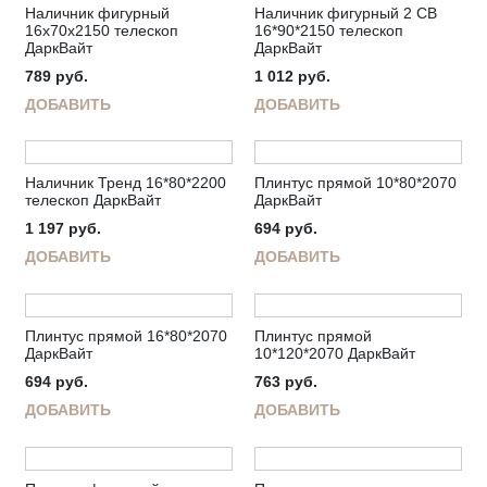
Наличник фигурный
Наличник фигурный 2 СВ
16х70х2150 телескоп
16*90*2150 телескоп
ДаркВайт
ДаркВайт
789
руб.
1 012
руб.
ДОБАВИТЬ
ДОБАВИТЬ
Наличник Тренд 16*80*2200
Плинтус прямой 10*80*2070
телескоп ДаркВайт
ДаркВайт
1 197
руб.
694
руб.
ДОБАВИТЬ
ДОБАВИТЬ
Плинтус прямой 16*80*2070
Плинтус прямой
ДаркВайт
10*120*2070 ДаркВайт
694
руб.
763
руб.
ДОБАВИТЬ
ДОБАВИТЬ