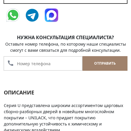
НУЖНА КОНСУЛЬТАЦИЯ СПЕЦИАЛИСТА?
Оставьте номер телефона, по которому наши специалисты
смогут с вами связаться для подробной консультации.
call
ОТПРАВИТЬ
ОПИСАНИЕ
Серия U представлена широким ассортиментом царговых
сборно-разборных дверей в новейшем многослойном
покрытии – UNILACK, что придает покрытию
дополнительную устойчивость к химическому и
физическому воздействиям.