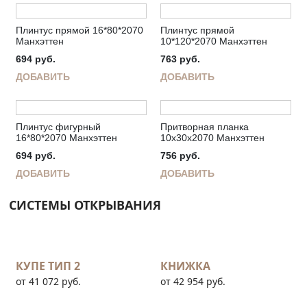
Плинтус прямой 16*80*2070
Плинтус прямой
Манхэттен
10*120*2070 Манхэттен
694
руб.
763
руб.
ДОБАВИТЬ
ДОБАВИТЬ
Плинтус фигурный
Притворная планка
16*80*2070 Манхэттен
10х30х2070 Манхэттен
694
руб.
756
руб.
ДОБАВИТЬ
ДОБАВИТЬ
СИСТЕМЫ ОТКРЫВАНИЯ
КУПЕ ТИП 2
КНИЖКА
от 41 072 руб.
от 42 954 руб.