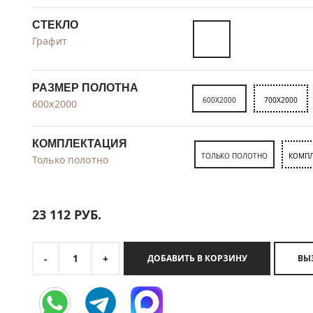
СТЕКЛО
Графит
РАЗМЕР ПОЛОТНА
600X2000
700X2000
600x2000
КОМПЛЕКТАЦИЯ
ТОЛЬКО ПОЛОТНО
КОМПЛ
Только полотно
23 112
РУБ.
1
-
+
ДОБАВИТЬ В КОРЗИНУ