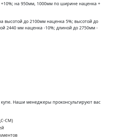
 +10%; на 950мм, 1000мм по ширине наценка +
на высотой до 2100мм наценка 5%; высотой до
ной 2440 мм наценка -10%; длиной до 2750мм -
и купе. Наши менеджеры проконсультируют вас
ДС-СМ)
ей
кументов