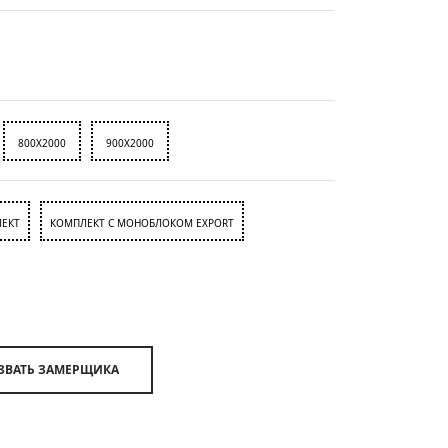
800X2000
900X2000
ЕКТ
КОМПЛЕКТ С МОНОБЛОКОМ EXPORT
ВЫЗВАТЬ ЗАМЕРЩИКА