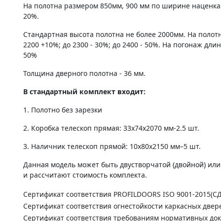
На полотна размером 850мм, 900 мм по ширине наценка
20%.
Стандартная высота полотна не более 2000мм. На полот
2200 +10%; до 2300 - 30%; до 2400 - 50%. На погонаж дли
50%
Толщина дверного полотна - 36 мм.
В стандартный комплект входит:
1. Полотно без зарезки
2. Коробка телескоп прямая: 33х74х2070 мм-2.5 шт.
3. Наличник телескоп прямой: 10х80х2150 мм–5 шт.
Данная модель может быть двустворчатой (двойной) ил
и рассчитают стоимость комплекта.
Сертификат соответствия PROFILDOORS ISO 9001-2015(С
Сертификат соответствия огнестойкости каркасных двер
Сертификат соответствия требованиям нормативных до