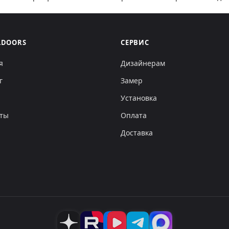
LDOORS
СЕРВИС
я
Дизайнерам
г
Замер
Установка
кты
Оплата
Доставка