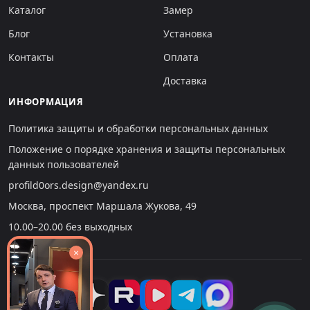
Каталог
Замер
Блог
Установка
Контакты
Оплата
Доставка
ИНФОРМАЦИЯ
Политика защиты и обработки персональных данных
Положение о порядке хранения и защиты персональных
данных пользователей
profild0ors.design@yandex.ru
Москва, проспект Маршала Жукова, 49
10.00–20.00 без выходных
×