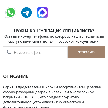
НУЖНА КОНСУЛЬТАЦИЯ СПЕЦИАЛИСТА?
Оставьте номер телефона, по которому наши специалисты
смогут с вами связаться для подробной консультации.
call
ОТПРАВИТЬ
ОПИСАНИЕ
Серия U представлена широким ассортиментом царговых
сборно-разборных дверей в новейшем многослойном
покрытии – UNILACK, что придает покрытию
дополнительную устойчивость к химическому и
физическому воздействиям.