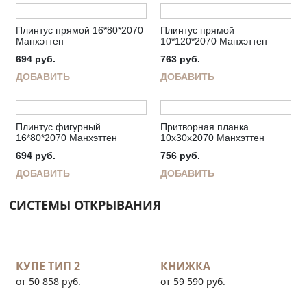
Плинтус прямой 16*80*2070
Плинтус прямой
Манхэттен
10*120*2070 Манхэттен
694
руб.
763
руб.
ДОБАВИТЬ
ДОБАВИТЬ
Плинтус фигурный
Притворная планка
16*80*2070 Манхэттен
10х30х2070 Манхэттен
694
руб.
756
руб.
ДОБАВИТЬ
ДОБАВИТЬ
СИСТЕМЫ ОТКРЫВАНИЯ
КУПЕ ТИП 2
КНИЖКА
от 50 858 руб.
от 59 590 руб.