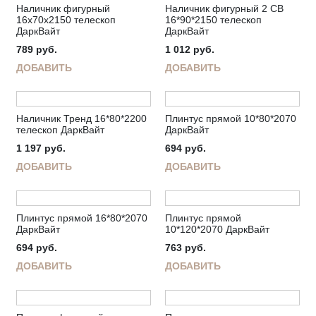
Наличник фигурный
Наличник фигурный 2 СВ
16х70х2150 телескоп
16*90*2150 телескоп
ДаркВайт
ДаркВайт
789
руб.
1 012
руб.
ДОБАВИТЬ
ДОБАВИТЬ
Наличник Тренд 16*80*2200
Плинтус прямой 10*80*2070
телескоп ДаркВайт
ДаркВайт
1 197
руб.
694
руб.
ДОБАВИТЬ
ДОБАВИТЬ
Плинтус прямой 16*80*2070
Плинтус прямой
ДаркВайт
10*120*2070 ДаркВайт
694
руб.
763
руб.
ДОБАВИТЬ
ДОБАВИТЬ