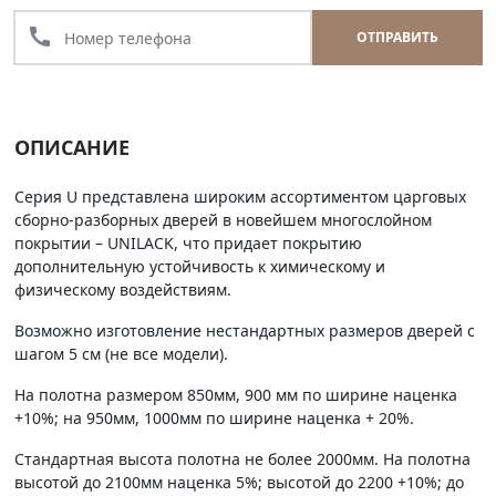
call
ОТПРАВИТЬ
ОПИСАНИЕ
Серия U представлена широким ассортиментом царговых
сборно-разборных дверей в новейшем многослойном
покрытии – UNILACK, что придает покрытию
дополнительную устойчивость к химическому и
физическому воздействиям.
Возможно изготовление нестандартных размеров дверей с
шагом 5 см (не все модели).
На полотна размером 850мм, 900 мм по ширине наценка
+10%; на 950мм, 1000мм по ширине наценка + 20%.
Стандартная высота полотна не более 2000мм. На полотна
высотой до 2100мм наценка 5%; высотой до 2200 +10%; до