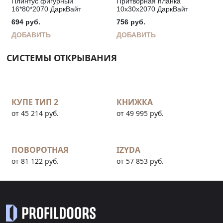
Плинтус фигурный
Притворная планка
16*80*2070 ДаркВайт
10х30х2070 ДаркВайт
694
руб.
756
руб.
ДОБАВИТЬ
ДОБАВИТЬ
СИСТЕМЫ ОТКРЫВАНИЯ
КУПЕ ТИП 2
КНИЖКА
от 45 214 руб.
от 49 995 руб.
ПОВОРОТНАЯ
IZYDA
от 81 122 руб.
от 57 853 руб.