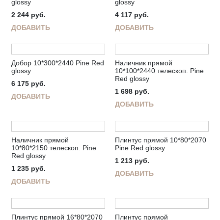
glossy
glossy
2 244
руб.
4 117
руб.
ДОБАВИТЬ
ДОБАВИТЬ
Добор 10*300*2440 Pine Red
Наличник прямой
glossy
10*100*2440 телескоп. Pine
Red glossy
6 175
руб.
1 698
руб.
ДОБАВИТЬ
ДОБАВИТЬ
Наличник прямой
Плинтус прямой 10*80*2070
10*80*2150 телескоп. Pine
Pine Red glossy
Red glossy
1 213
руб.
1 235
руб.
ДОБАВИТЬ
ДОБАВИТЬ
Плинтус прямой 16*80*2070
Плинтус прямой