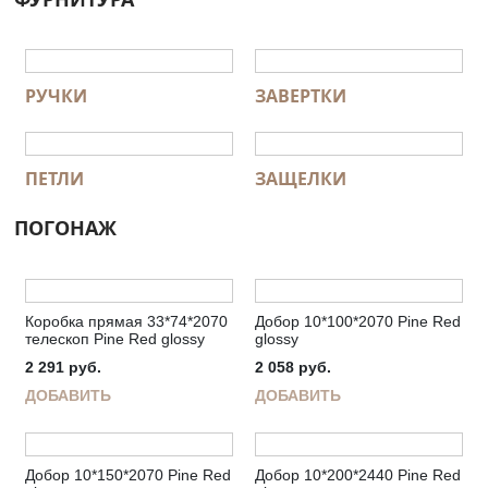
РУЧКИ
ЗАВЕРТКИ
ПЕТЛИ
ЗАЩЕЛКИ
ПОГОНАЖ
Коробка прямая 33*74*2070
Добор 10*100*2070 Pine Red
телескоп Pine Red glossy
glossy
2 291
руб.
2 058
руб.
ДОБАВИТЬ
ДОБАВИТЬ
Добор 10*150*2070 Pine Red
Добор 10*200*2440 Pine Red