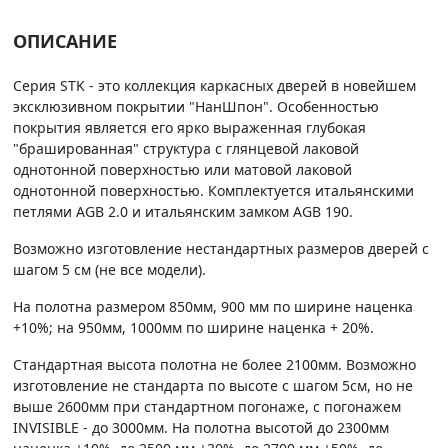
ОПИСАНИЕ
Серия STK - это коллекция каркасных дверей в новейшем
эксклюзивном покрытии "НанШпон". Особенностью
покрытия является его ярко выраженная глубокая
"брашированная" структура с глянцевой лаковой
однотонной поверхностью или матовой лаковой
однотонной поверхностью. Комплектуется итальянскими
петлями AGB 2.0 и итальянским замком AGB 190.
Возможно изготовление нестандартных размеров дверей с
шагом 5 см (не все модели).
На полотна размером 850мм, 900 мм по ширине наценка
+10%; на 950мм, 1000мм по ширине наценка + 20%.
Стандартная высота полотна не более 2100мм. Возможно
изготовление не стандарта по высоте с шагом 5см, но не
выше 2600мм при стандартном погонаже, с погонажем
INVISIBLE - до 3000мм. На полотна высотой до 2300мм