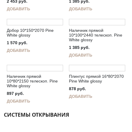
2 453
руб.
1 385
руб.
ДОБАВИТЬ
ДОБАВИТЬ
Добор 10*150*2070 Pine
Наличник прямой
White glossy
10*100*2440 телескоп. Pine
White glossy
1 570
руб.
1 385
руб.
ДОБАВИТЬ
ДОБАВИТЬ
Наличник прямой
Плинтус прямой 16*80*2070
10*80*2150 телескоп. Pine
Pine White glossy
White glossy
878
руб.
897
руб.
ДОБАВИТЬ
ДОБАВИТЬ
СИСТЕМЫ ОТКРЫВАНИЯ