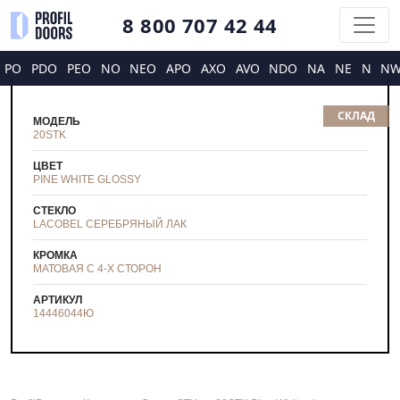
8 800 707 42 44
PO
PDO
PEO
NO
NEO
APO
AXO
AVO
NDO
NA
NE
N
N
СКЛАД
МОДЕЛЬ
20STK
ЦВЕТ
PINE WHITE GLOSSY
СТЕКЛО
LACOBEL СЕРЕБРЯНЫЙ ЛАК
КРОМКА
МАТОВАЯ С 4-Х СТОРОН
АРТИКУЛ
14446044
Ю