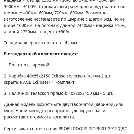
наценка +10%, до 2500 мм +30%, до 2700 мм +50%, до
3000мм - +100%. Стандартный размерный ряд полотен по
ширине: 400мм, 600мм, 700мм, 800мм. Возможно
изготовление нестандарта по ширине с шагом 5см, но не
шире 1000мм. На погонаж длиной 2440мм - наценка +10%;
длиной 2750мм - наценка +50%.
Толщина дверного полотна - 44 мм.
В стандартный комплект входит:
1. Полотно c зарезкой
2. Коробка 40х85х2150 Eclipse телескоп.(петли 2 шт.
скрытые AGB Eclipse) - 1 комплект
3. Наличник телескоп прямой: 10х80х2150 мм - 5 шт.
Данная модель может быть двустворчатой (двойной) или
купе. Наши менеджеры проконсультируют вас и
рассчитают стоимость комплекта.
Сертификат соответствия PROFILDOORS ISO 9001-2015(СДС-