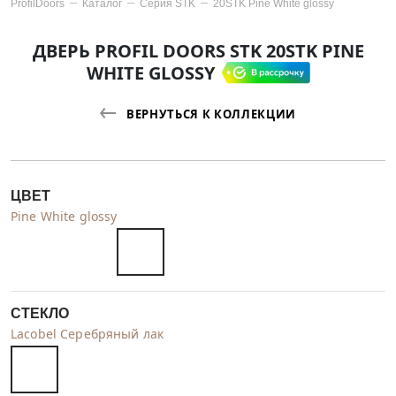
ProfilDoors
Каталог
Серия
STK
20STK Pine White glossy
ДВЕРЬ PROFIL DOORS STK 20STK PINE
WHITE GLOSSY
ВЕРНУТЬСЯ К КОЛЛЕКЦИИ
ЦВЕТ
Pine White glossy
СТЕКЛО
Lacobel Серебряный лак