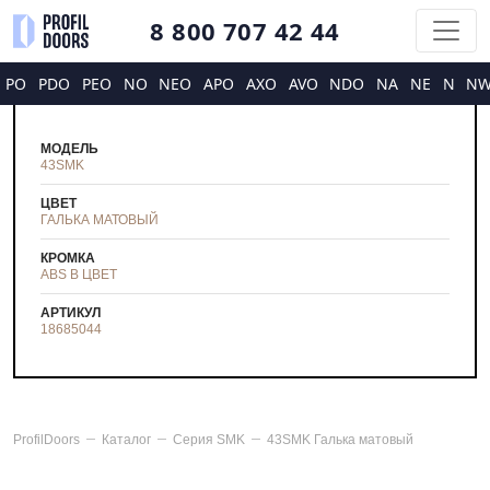
8 800 707 42 44
PO
PDO
PEO
NO
NEO
APO
AXO
AVO
NDO
NA
NE
N
N
МОДЕЛЬ
43SMK
ЦВЕТ
ГАЛЬКА МАТОВЫЙ
КРОМКА
ABS В ЦВЕТ
АРТИКУЛ
18685044
ProfilDoors
Каталог
Серия
SMK
43SMK Галька матовый