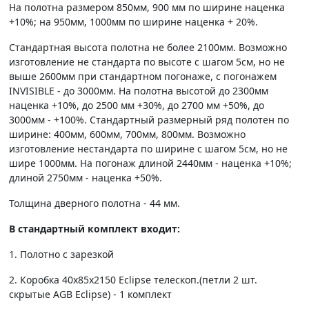
На полотна размером 850мм, 900 мм по ширине наценка
+10%; на 950мм, 1000мм по ширине наценка + 20%.
Стандартная высота полотна не более 2100мм. Возможно
изготовление не стандарта по высоте с шагом 5см, но не
выше 2600мм при стандартном погонаже, с погонажем
INVISIBLE - до 3000мм. На полотна высотой до 2300мм
наценка +10%, до 2500 мм +30%, до 2700 мм +50%, до
3000мм - +100%. Стандартный размерный ряд полотен по
ширине: 400мм, 600мм, 700мм, 800мм. Возможно
изготовление нестандарта по ширине с шагом 5см, но не
шире 1000мм. На погонаж длиной 2440мм - наценка +10%;
длиной 2750мм - наценка +50%.
Толщина дверного полотна - 44 мм.
В стандартный комплект входит:
1. Полотно c зарезкой
2. Коробка 40х85х2150 Eclipse телескоп.(петли 2 шт.
скрытые AGB Eclipse) - 1 комплект