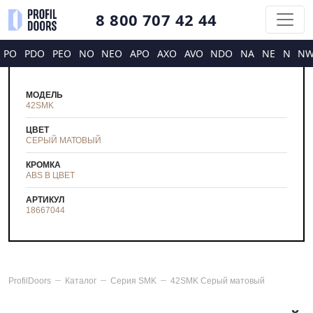
8 800 707 42 44
PO
PDO
PEO
NO
NEO
APO
AXO
AVO
NDO
NA
NE
N
N
МОДЕЛЬ
42SMK
ЦВЕТ
СЕРЫЙ МАТОВЫЙ
КРОМКА
ABS В ЦВЕТ
АРТИКУЛ
18667044
ProfilDoors
Каталог
Серия
SMK
42SMK Серый матовый