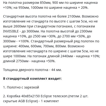
На полотна размером 850мм, 900 мм по ширине наценка
+10%; на 950мм, 1000мм по ширине наценка + 20%.
Стандартная высота полотна не более 2100мм. Возможно
изготовление не стандарта по высоте с шагом 5см, но не
выше 2600мм при стандартном погонаже, с погонажем
INVISIBLE - до 3000мм. На полотна высотой до 2300мм
наценка +10%, до 2500 мм +30%, до 2700 мм +50%, до
3000мм - +100%. Стандартный размерный ряд полотен по
ширине: 400мм, 600мм, 700мм, 800мм. Возможно
изготовление нестандарта по ширине с шагом 5см, но не
шире 1000мм. На погонаж длиной 2440мм - наценка +10%;
длиной 2750мм - наценка +50%.
Толщина дверного полотна - 44 мм.
В стандартный комплект входит:
1. Полотно c зарезкой
2. Коробка 40х85х2150 Eclipse телескоп.(петли 2 шт.
скрытые AGB Eclipse) - 1 комплект