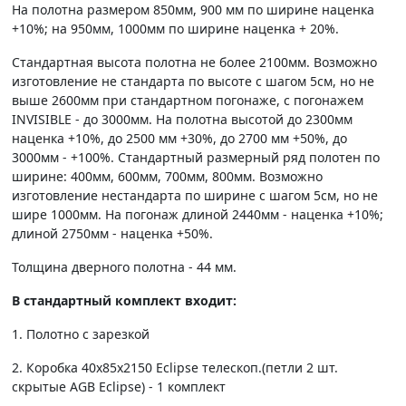
На полотна размером 850мм, 900 мм по ширине наценка
+10%; на 950мм, 1000мм по ширине наценка + 20%.
Стандартная высота полотна не более 2100мм. Возможно
изготовление не стандарта по высоте с шагом 5см, но не
выше 2600мм при стандартном погонаже, с погонажем
INVISIBLE - до 3000мм. На полотна высотой до 2300мм
наценка +10%, до 2500 мм +30%, до 2700 мм +50%, до
3000мм - +100%. Стандартный размерный ряд полотен по
ширине: 400мм, 600мм, 700мм, 800мм. Возможно
изготовление нестандарта по ширине с шагом 5см, но не
шире 1000мм. На погонаж длиной 2440мм - наценка +10%;
длиной 2750мм - наценка +50%.
Толщина дверного полотна - 44 мм.
В стандартный комплект входит:
1. Полотно c зарезкой
2. Коробка 40х85х2150 Eclipse телескоп.(петли 2 шт.
скрытые AGB Eclipse) - 1 комплект