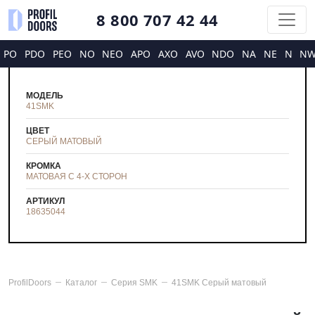
8 800 707 42 44
PO
PDO
PEO
NO
NEO
APO
AXO
AVO
NDO
NA
NE
N
N
МОДЕЛЬ
41SMK
ЦВЕТ
СЕРЫЙ МАТОВЫЙ
КРОМКА
МАТОВАЯ С 4-Х СТОРОН
АРТИКУЛ
18635044
ProfilDoors
Каталог
Серия
SMK
41SMK Серый матовый