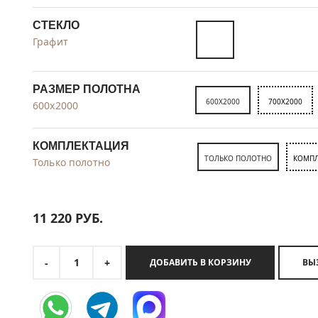
СТЕКЛО
Графит
РАЗМЕР ПОЛОТНА
600X2000
700X2000
600x2000
КОМПЛЕКТАЦИЯ
ТОЛЬКО ПОЛОТНО
КОМПЛ
Только полотно
11 220
РУБ.
1
-
+
ДОБАВИТЬ В КОРЗИНУ