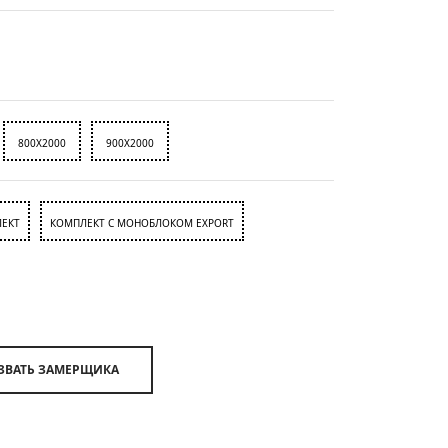
800X2000
900X2000
ЕКТ
КОМПЛЕКТ С МОНОБЛОКОМ EXPORT
ВЫЗВАТЬ ЗАМЕРЩИКА