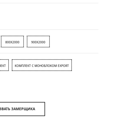
800X2000
900X2000
ЕКТ
КОМПЛЕКТ С МОНОБЛОКОМ EXPORT
ВЫЗВАТЬ ЗАМЕРЩИКА