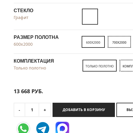
СТЕКЛО
Графит
РАЗМЕР ПОЛОТНА
600X2000
700X2000
600x2000
КОМПЛЕКТАЦИЯ
ТОЛЬКО ПОЛОТНО
КОМПЛ
Только полотно
13 668
РУБ.
1
-
+
ДОБАВИТЬ В КОРЗИНУ