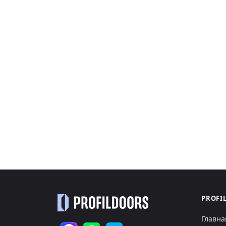
PROFI
Главна