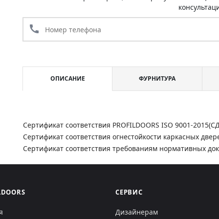
консультац
call
ОПИСАНИЕ
ФУРНИТУРА
Сертификат соответствия PROFILDOORS ISO 9001-2015(С
Сертификат соответствия огнестойкости каркасных двер
Сертификат соответствия требованиям нормативных до
LDOORS
СЕРВИС
я
Дизайнерам