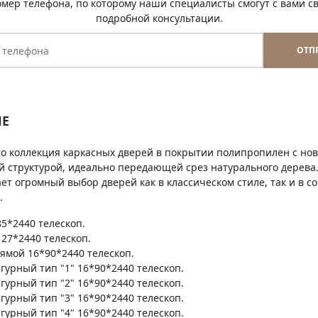
омер телефона, по которому наши специалисты смогут с вами св
подробной консультации.
ОТП
Е
это коллекция каркасных дверей в покрытии полипропилен с н
й структурой, идеально передающей срез натурального дерев
ет огромный выбор дверей как в классическом стиле, так и в 
.
5*2440 телескоп.
27*2440 телескоп.
ямой 16*90*2440 телескоп.
гурный тип "1" 16*90*2440 телескоп.
гурный тип "2" 16*90*2440 телескоп.
гурный тип "3" 16*90*2440 телескоп.
гурный тип "4" 16*90*2440 телескоп.