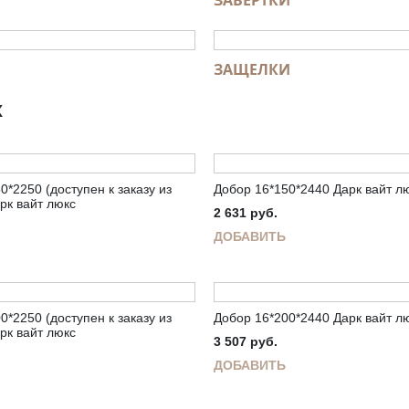
ЗАВЕРТКИ
ЗАЩЕЛКИ
Ж
0*2250 (доступен к заказу из
Добор 16*150*2440 Дарк вайт л
рк вайт люкс
2 631
руб.
ДОБАВИТЬ
0*2250 (доступен к заказу из
Добор 16*200*2440 Дарк вайт л
рк вайт люкс
3 507
руб.
ДОБАВИТЬ