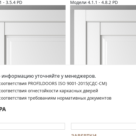
1 - 3.5.4 PD
Модели 4.1.1 - 4.8.2 PD
 информацию уточняйте у менеджеров.
соответствия PROFILDOORS ISO 9001-2015(СДС-СМ)
соответствия огнестойкости каркасных дверей
соответствия требованиям нормативных документов
РА