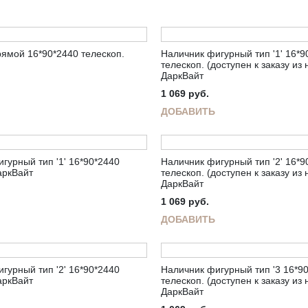
ямой 16*90*2440 телескоп.
Наличник фигурный тип '1' 16*9
телескоп. (доступен к заказу из
ДаркВайт
1 069
руб.
ДОБАВИТЬ
гурный тип '1' 16*90*2440
Наличник фигурный тип '2' 16*9
аркВайт
телескоп. (доступен к заказу из
ДаркВайт
1 069
руб.
ДОБАВИТЬ
гурный тип '2' 16*90*2440
Наличник фигурный тип '3 16*9
аркВайт
телескоп. (доступен к заказу из
ДаркВайт