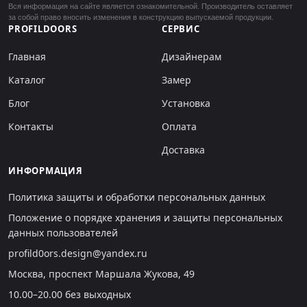
Вся информация на сайте является ознакомительной. Производитель оставляет
за собой право вносить изменения в конструкцию выпускаемой продукции.
PROFILDOORS
СЕРВИС
Главная
Дизайнерам
Каталог
Замер
Блог
Установка
Контакты
Оплата
Доставка
ИНФОРМАЦИЯ
Политика защиты и обработки персональных данных
Положение о порядке хранения и защиты персональных
данных пользователей
profild0ors.design@yandex.ru
Москва, проспект Маршала Жукова, 49
10.00–20.00 без выходных