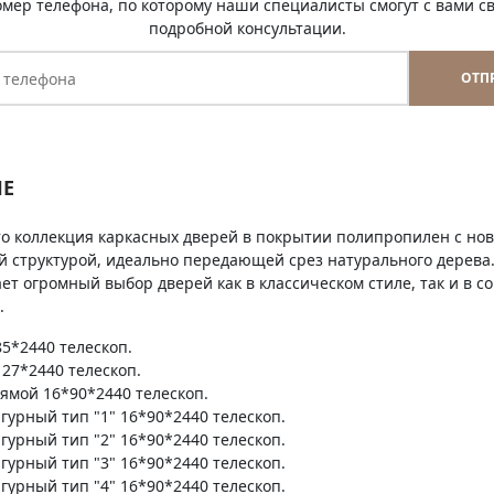
омер телефона, по которому наши специалисты смогут с вами св
подробной консультации.
ОТП
Е
это коллекция каркасных дверей в покрытии полипропилен с н
й структурой, идеально передающей срез натурального дерев
ет огромный выбор дверей как в классическом стиле, так и в 
.
5*2440 телескоп.
27*2440 телескоп.
ямой 16*90*2440 телескоп.
гурный тип "1" 16*90*2440 телескоп.
гурный тип "2" 16*90*2440 телескоп.
гурный тип "3" 16*90*2440 телескоп.
гурный тип "4" 16*90*2440 телескоп.