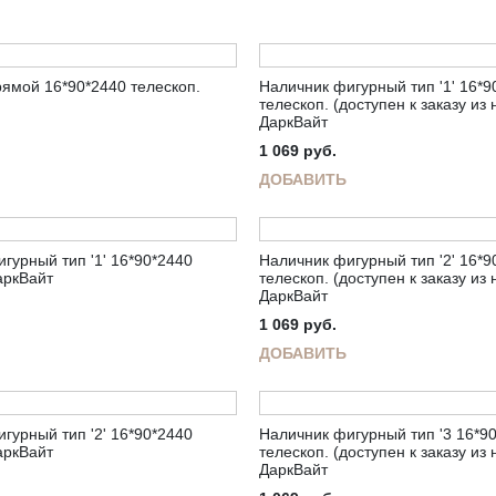
ямой 16*90*2440 телескоп.
Наличник фигурный тип '1' 16*9
телескоп. (доступен к заказу из
ДаркВайт
1 069
руб.
ДОБАВИТЬ
гурный тип '1' 16*90*2440
Наличник фигурный тип '2' 16*9
аркВайт
телескоп. (доступен к заказу из
ДаркВайт
1 069
руб.
ДОБАВИТЬ
гурный тип '2' 16*90*2440
Наличник фигурный тип '3 16*9
аркВайт
телескоп. (доступен к заказу из
ДаркВайт