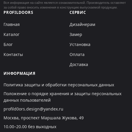
Вся информация на сайте является ознакомительной. Производитель оставляет
за собой право вносить изменения в конструкцию выпускаемой продукции.
PROFILDOORS
СЕРВИС
Главная
Дизайнерам
Каталог
Замер
Блог
Установка
Контакты
Оплата
Доставка
ИНФОРМАЦИЯ
Политика защиты и обработки персональных данных
Положение о порядке хранения и защиты персональных
данных пользователей
profild0ors.design@yandex.ru
Москва, проспект Маршала Жукова, 49
10.00–20.00 без выходных