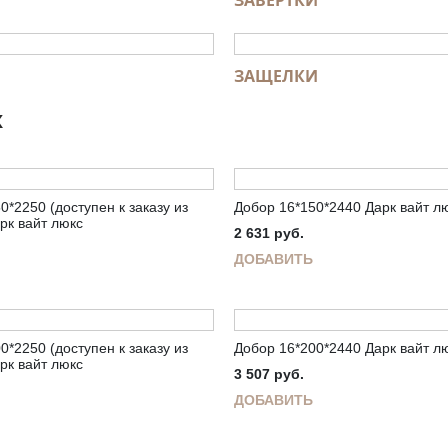
ЗАВЕРТКИ
ЗАЩЕЛКИ
Ж
0*2250 (доступен к заказу из
Добор 16*150*2440 Дарк вайт л
рк вайт люкс
2 631
руб.
ДОБАВИТЬ
0*2250 (доступен к заказу из
Добор 16*200*2440 Дарк вайт л
рк вайт люкс
3 507
руб.
ДОБАВИТЬ