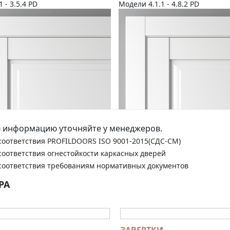
1 - 3.5.4 PD
Модели 4.1.1 - 4.8.2 PD
 информацию уточняйте у менеджеров.
соответствия PROFILDOORS ISO 9001-2015(СДС-СМ)
соответствия огнестойкости каркасных дверей
соответствия требованиям нормативных документов
РА